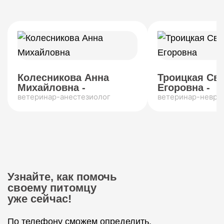
Колесникова Анна
Троицкая Св
Михайловна -
Егоровна -
ветеринар-анестезиолог
ветеринар-невро
Узнайте, как помочь
своему питомцу
уже сейчас!
По телефону сможем определить,