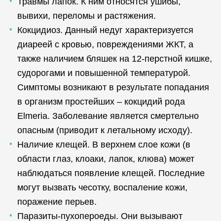
Травмы лапок. К ним относятся ушибы,
вывихи, переломы и растяжения.
Кокцидиоз. Данный недуг характеризуется
диареей с кровью, повреждениями ЖКТ, а
также наличием бляшек на 12-перстной кишке,
судорогами и повышенной температурой.
Симптомы возникают в результате попадания
в организм простейших – кокцидий рода
Elmeria. Заболевание является смертельно
опасным (приводит к летальному исходу).
Наличие клещей. В верхнем слое кожи (в
области глаз, клоаки, лапок, клюва) может
наблюдаться появление клещей. Последние
могут вызвать чесотку, воспаление кожи,
поражение перьев.
Паразиты-пухопероеды. Они вызывают