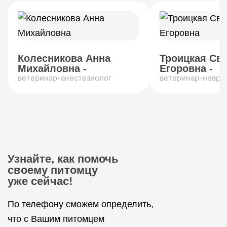
Колесникова Анна
Троицкая Св
Михайловна -
Егоровна -
ветеринар-анестезиолог
ветеринар-невро
Узнайте, как помочь
своему питомцу
уже сейчас!
По телефону сможем определить,
что с Вашим питомцем