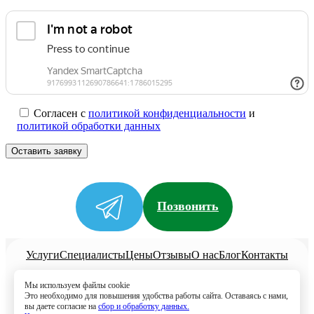
Согласен с
политикой конфиденциальности
и
политикой обработки данных
Позвонить
Услуги
Специалисты
Цены
Отзывы
О нас
Блог
Контакты
Политика конфиденциальности
Мы используем файлы cookie
Согласие на обработку
Это необходимо для повышения удобства работы сайта. Оставаясь с нами,
вы даете согласие на
сбор и обработку данных.