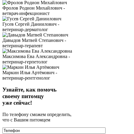
Фролов Родион Михайлович -
ветврач-инфекционист
Гусев Сергей Даниилович -
ветеринар-дерматолог
Давыдов Матвей Степанович -
ветеринар-терапевт
Максимова Ева Александровна -
ветеринар-герпетолог
Маркин Илья Артёмович -
ветеринар-рентгенолог
Узнайте, как помочь
своему питомцу
уже сейчас!
По телефону сможем определить,
что с Вашим питомцем