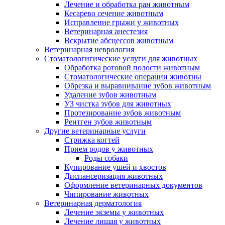
Лечение и обработка ран животным
Кесарево сечение животным
Исправление грыжи у животных
Ветеринарная анестезия
Вскрытие абсцессов животным
Ветеринарная неврология
Стоматологигические услуги для животных
Обработка ротовой полости животным
Стоматологические операции животны
Обрезка и выравнивание зубов животным
Удаление зубов животным
УЗ чистка зубов для животных
Протезирование зубов животным
Рентген зубов животным
Другие ветеринарные услуги
Стрижка когтей
Прием родов у животных
Роды собаки
Купирование ушей и хвостов
Диспансеризация животных
Оформление ветеринарных документов
Чипирование животных
Ветеринарная дерматология
Лечение экземы у животных
Лечение лишая у животных