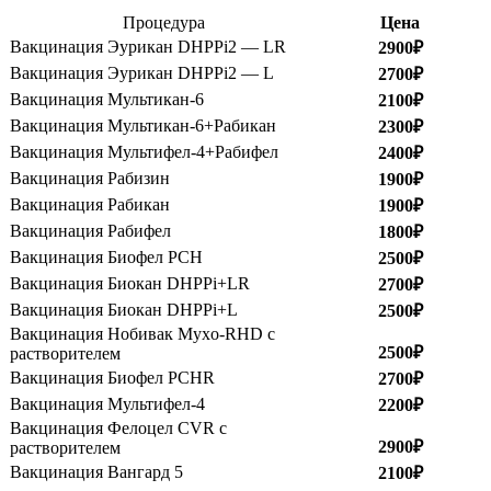
Процедура
Цена
Вакцинация Эурикан DHPPi2 — LR
2900₽
Вакцинация Эурикан DHPPi2 — L
2700₽
Вакцинация Мультикан-6
2100₽
Вакцинация Мультикан-6+Рабикан
2300₽
Вакцинация Мультифел-4+Рабифел
2400₽
Вакцинация Рабизин
1900₽
Вакцинация Рабикан
1900₽
Вакцинация Рабифел
1800₽
Вакцинация Биофел PCH
2500₽
Вакцинация Биокан DHPPi+LR
2700₽
Вакцинация Биокан DHPPi+L
2500₽
Вакцинация Нобивак Myxo-RHD с
2500₽
растворителем
Вакцинация Биофел PCHR
2700₽
Вакцинация Мультифел-4
2200₽
Вакцинация Фелоцел CVR с
2900₽
растворителем
Вакцинация Вангард 5
2100₽