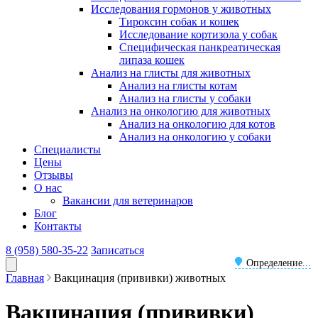
Исследования гормонов у животных
Тироксин собак и кошек
Исследование кортизола у собак
Специфическая панкреатическая
липаза кошек
Анализ на глисты для животных
Анализ на глисты котам
Анализ на глисты у собаки
Анализ на онкологию для животных
Анализ на онкологию для котов
Анализ на онкологию у собаки
Специалисты
Цены
Отзывы
О нас
Вакансии для ветеринаров
Блог
Контакты
8 (958) 580-35-22
Записаться
Определение...
Главная
Вакцинация (прививки) животных
Вакцинация (прививки)