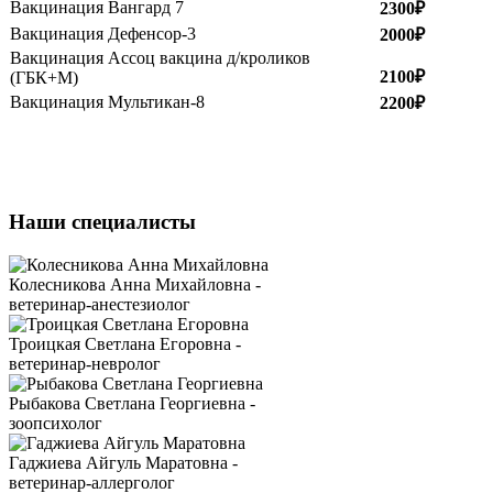
Вакцинация Вангард 7
2300₽
Вакцинация Дефенсор-3
2000₽
Вакцинация Ассоц вакцина д/кроликов
2100₽
(ГБК+М)
Вакцинация Мультикан-8
2200₽
Наши специалисты
Колесникова Анна Михайловна -
ветеринар-анестезиолог
Троицкая Светлана Егоровна -
ветеринар-невролог
Рыбакова Светлана Георгиевна -
зоопсихолог
Гаджиева Айгуль Маратовна -
ветеринар-аллерголог