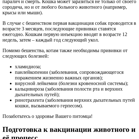
паралич и смерть. Кошка может заразиться не только от своего
сородича, но и от любого больного животного (например,
крысы или мыши).
В случае с бешенством первая вакцинация собак проводится в
возрасте 3 месяцев, последующие прививки ставятся
ежегодно. Кошкам первую инъекцию вводят в возрасте 12
недель, затем – каждый год следующий укол.
Помимо бешенства, котам также необходимы прививки от
следующих болезней:
хламидиоза;
панлейкопении (заболевания, сопровождающегося
поражением жизненно важных органов);
вирусной лейкемии (болезни кровеносной системы);
кальцивироза (заболевания полости рта и верхних
дыхательных путей);
ринотрахеита (заболевания верхних дыхательных путей
кошки, вызываемого герпесом).
Позаботьтесь о здоровье Вашего питомца!
Подготовка к вакцинации животного и
её процесс