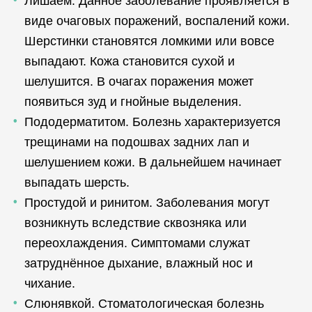
Лишаем. Данное заболевание проявляется в
виде очаговых поражений, воспалений кожи.
Шерстинки становятся ломкими или вовсе
выпадают. Кожа становится сухой и
шелушится. В очагах поражения может
появиться зуд и гнойные выделения.
Пододерматитом. Болезнь характеризуется
трещинами на подошвах задних лап и
шелушением кожи. В дальнейшем начинает
выпадать шерсть.
Простудой и ринитом. Заболевания могут
возникнуть вследствие сквозняка или
переохлаждения. Симптомами служат
затруднённое дыхание, влажный нос и
чихание.
Слюнявкой. Стоматологическая болезнь