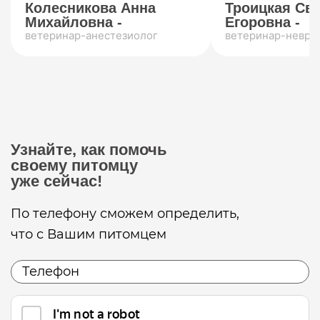
Колесникова Анна
Троицкая Св
Михайловна -
Егоровна -
ветеринар-анестезиолог
ветеринар-невро
Узнайте, как помочь
своему питомцу
уже сейчас!
По телефону сможем определить,
что с Вашим питомцем