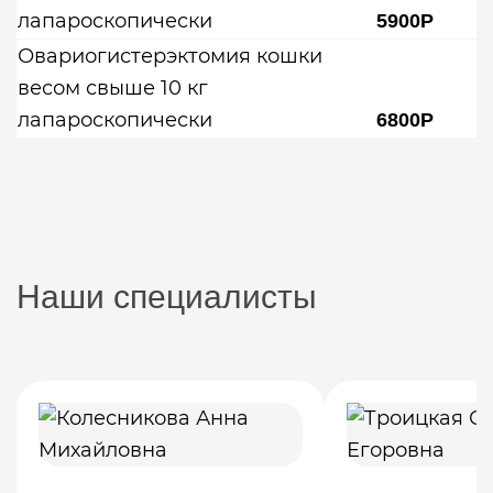
лапароскопически
5900Р
Овариогистерэктомия кошки
весом свыше 10 кг
лапароскопически
6800Р
Наши специалисты