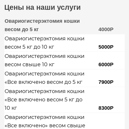
Цены на наши услуги
Овариогистерэктомия кошки
весом до 5 кг
4000Р
Овариогистерэктомия кошки
весом 5 кг до 10 кг
5000Р
Овариогистерэктомия кошки
весом свыше 10 кг
6000Р
Овариогистерэктомия кошки
«Все включено весом до 5 кг
7900Р
Овариогистерэктомия кошки
«Все включено весом 5 кг до
10 кг
8300Р
Овариогистерэктомия кошки
«Все включено» весом свыше