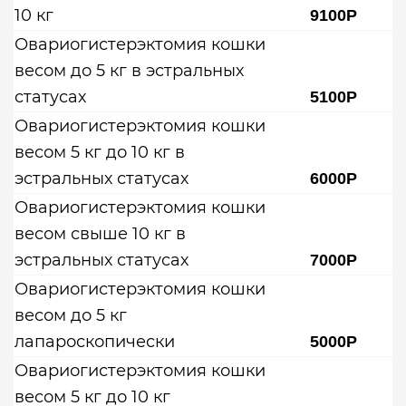
10 кг
9100Р
Овариогистерэктомия кошки
весом до 5 кг в эстральных
статусах
5100Р
Овариогистерэктомия кошки
весом 5 кг до 10 кг в
эстральных статусах
6000Р
Овариогистерэктомия кошки
весом свыше 10 кг в
эстральных статусах
7000Р
Овариогистерэктомия кошки
весом до 5 кг
лапароскопически
5000Р
Овариогистерэктомия кошки
весом 5 кг до 10 кг