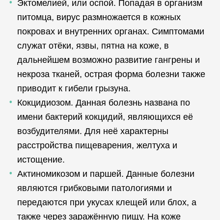
Эктомелией, или оспой. Попадая в организм
питомца, вирус размножается в кожных
покровах и внутренних органах. Симптомами
служат отёки, язвы, пятна на коже, в
дальнейшем возможно развитие гангрены и
некроза тканей, острая форма болезни также
приводит к гибели грызуна.
Кокцидиозом. Данная болезнь названа по
имени бактерий кокцидий, являющихся её
возбудителями. Для неё характерны
расстройства пищеварения, желтуха и
истощение.
Актиномикозом и паршей. Данные болезни
являются грибковыми патологиями и
передаются при укусах клещей или блох, а
также через заражённую пищу. На коже