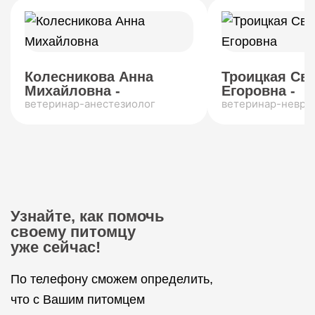
Колесникова Анна
Троицкая Св
Михайловна -
Егоровна -
ветеринар-анестезиолог
ветеринар-невро
Узнайте, как помочь
своему питомцу
уже сейчас!
По телефону сможем определить,
что с Вашим питомцем