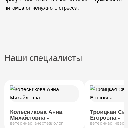
питомца от ненужного стресса.
Наши специалисты
Колесникова Анна
Троицкая Св
Михайловна -
Егоровна -
ветеринар-анестезиолог
ветеринар-невро