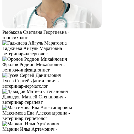
Рыбакова Светлана Георгиевна -
зоопсихолог
Гаджиева Айгуль Маратовна -
ветеринар-аллерголог
Фролов Родион Михайлович -
ветврач-инфекционист
Гусев Сергей Даниилович -
ветеринар-дерматолог
Давыдов Матвей Степанович -
ветеринар-терапевт
Максимова Ева Александровна -
ветеринар-герпетолог
Маркин Илья Артёмович -