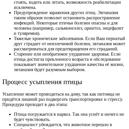
стоять, ходить или летать, возможность реабилитации
исключена.
Предупреждение заражения других птиц. Эвтаназия
таким образом позволит остановить распространение
инфекций. Некоторые птичьи болезни опасны и для
человека (например, сальмонеллез, орнитоз, энцефалит
и туляремия).
Тяжелые хронические заболевания. Если Ваш пернатый
друг страдает от неизлечимой болезни, эвтаназия может
рассматриваться для предотвращения его страданий.
Старение или необратимое ухудшение здоровья. Если
птица достигла преклонного возраста и обследование
показывает значительное ухудшение качества её жизни,
эвтаназия будет разумным выбором.
Процесс усыпления птицы
Усыпление может проводиться на дому, так как питомца не
придётся лишний раз подвергать транспортировке и стрессу.
Процедура проходит в два этапа:
Птица погружается в наркоз. Так она уснёт и ничего не
будет чувствовать.
Специалист убеждается, что животное перешло в