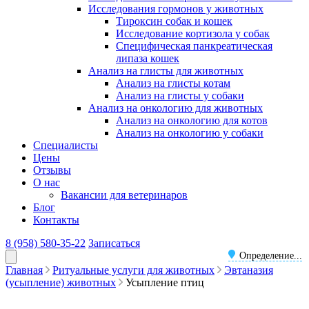
Исследования гормонов у животных
Тироксин собак и кошек
Исследование кортизола у собак
Специфическая панкреатическая
липаза кошек
Анализ на глисты для животных
Анализ на глисты котам
Анализ на глисты у собаки
Анализ на онкологию для животных
Анализ на онкологию для котов
Анализ на онкологию у собаки
Специалисты
Цены
Отзывы
О нас
Вакансии для ветеринаров
Блог
Контакты
8 (958) 580-35-22
Записаться
Определение...
Главная
Ритуальные услуги для животных
Эвтаназия
(усыпление) животных
Усыпление птиц