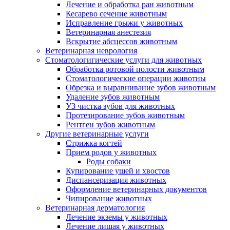
Лечение и обработка ран животным
Кесарево сечение животным
Исправление грыжи у животных
Ветеринарная анестезия
Вскрытие абсцессов животным
Ветеринарная неврология
Стоматологигические услуги для животных
Обработка ротовой полости животным
Стоматологические операции животны
Обрезка и выравнивание зубов животным
Удаление зубов животным
УЗ чистка зубов для животных
Протезирование зубов животным
Рентген зубов животным
Другие ветеринарные услуги
Стрижка когтей
Прием родов у животных
Роды собаки
Купирование ушей и хвостов
Диспансеризация животных
Оформление ветеринарных документов
Чипирование животных
Ветеринарная дерматология
Лечение экземы у животных
Лечение лишая у животных