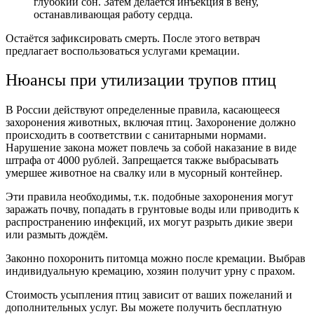
глубокий сон. Затем делается инъекция в вену,
останавливающая работу сердца.
Остаётся зафиксировать смерть. После этого ветврач
предлагает воспользоваться услугами кремации.
Нюансы при утилизации трупов птиц
В России действуют определенные правила, касающееся
захоронения животных, включая птиц. Захоронение должно
происходить в соответствии с санитарными нормами.
Нарушение закона может повлечь за собой наказание в виде
штрафа от 4000 рублей. Запрещается также выбрасывать
умершее животное на свалку или в мусорный контейнер.
Эти правила необходимы, т.к. подобные захоронения могут
заражать почву, попадать в грунтовые воды или приводить к
распространению инфекций, их могут разрыть дикие звери
или размыть дождём.
Законно похоронить питомца можно после кремации. Выбрав
индивидуальную кремацию, хозяин получит урну с прахом.
Стоимость усыпления птиц зависит от ваших пожеланий и
дополнительных услуг. Вы можете получить бесплатную