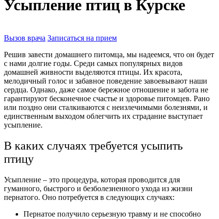
Усыпление птиц в Курске
Вызов врача
Записаться на прием
Решив завести домашнего питомца, мы надеемся, что он будет
с нами долгие годы. Среди самых популярных видов
домашней живности выделяются птицы. Их красота,
мелодичный голос и забавное поведение завоевывают наши
сердца. Однако, даже самое бережное отношение и забота не
гарантируют бесконечное счастье и здоровье питомцев. Рано
или поздно они сталкиваются с неизлечимыми болезнями, и
единственным выходом облегчить их страдание выступает
усыпление.
В каких случаях требуется усыпить
птицу
Усыпление – это процедура, которая проводится для
гуманного, быстрого и безболезненного ухода из жизни
пернатого. Оно потребуется в следующих случаях:
Пернатое получило серьезную травму и не способно