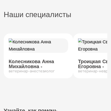
Наши специалисты
Колесникова Анна
Троицкая Св
Михайловна -
Егоровна -
ветеринар-анестезиолог
ветеринар-невро
Узнайте, как помочь