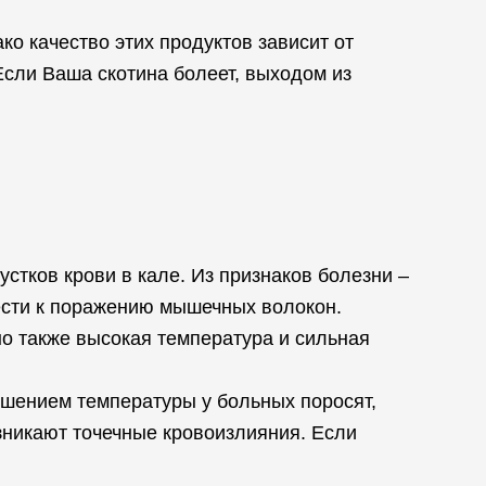
ко качество этих продуктов зависит от
Если Ваша скотина болеет, выходом из
стков крови в кале. Из признаков болезни –
вести к поражению мышечных волокон.
но также высокая температура и сильная
ышением температуры у больных поросят,
зникают точечные кровоизлияния. Если