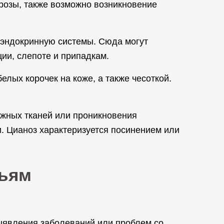
розы, также возможно возникновение
 эндокринную системы. Сюда могут
ии, слепоте и припадкам.
лых корочек на коже, а также чесоткой.
ожных тканей или проникновения
. Цианоз характеризуется посинением или
ньям
выявления заболеваний или проблем со