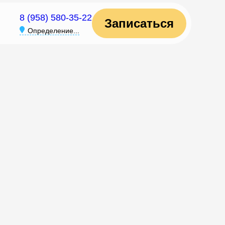
8 (958) 580-35-22
Записаться
Определение...