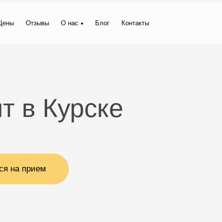
Цены
Отзывы
О нас
Блог
Контакты
т в Курске
ся на прием