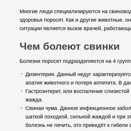
Многие люди специализируются на свиноводст
здоровья поросят. Как и другие животные, 
ситуации является вызов врачей, работающ
Чем болеют свинки
Болезни поросят подразделяются на 4 груп
Дизентерия. Данный недуг характеризуется
апатия животного и потеря аппетита. В д
Гастроэнтерит, или воспаление слизистой
жажда.
Свиная чума. Данное инфекционное забол
шаткой походкой, сильной жаждой и при э
болезнь не лечить, это приведёт к гибели 