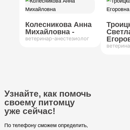
Колесникова Анна
Троиц
Михайловна -
Светл
Егоров
ветеринар-анестезиолог
ветерина
Узнайте, как помочь
своему питомцу
уже сейчас!
По телефону сможем определить,