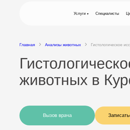
Услуги
Специалисты
Ц
Главная
Анализы животных
Гистологическое ис
Гистологическо
животных в Кур
Вызов врача
Записать