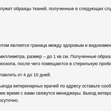
служат образцы тканей, полученные в следующих слу
том является граница между здоровым и видоизмен
 миллиметра, размер – до 1 кв.см. Полученные обра
оскопа, после чего помещаются в стерильную проби
авлять от 4 до 10 дней.
ыезда ветеринарных врачей по адресу оставьте сооб
ее время с вами свяжутся менеджеры. Выезд ветвра
осуточно.