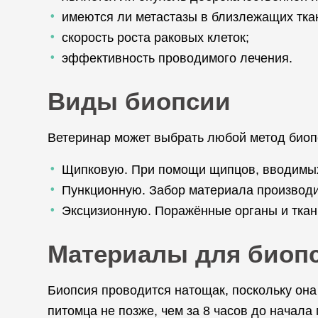
имеются ли метастазы в близлежащих тка
скорость роста раковых клеток;
эффективность проводимого лечения.
Виды биопсии
Ветеринар может выбрать любой метод биопс
Щипковую. При помощи щипцов, вводимых 
Пункционную. Забор материала производит
Эксцизионную. Поражённые органы и ткан
Материалы для биопс
Биопсия проводится натощак, поскольку он
питомца не позже, чем за 8 часов до начала