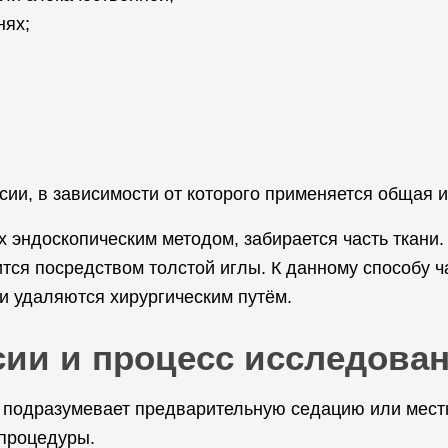
нях;
ии, в зависимости от которого применяется общая и
эндоскопическим методом, забирается часть ткани.
ся посредством толстой иглы. К данному способу ч
и удаляются хирургическим путём.
ии и процесс исследова
а подразумевает предварительную седацию или мест
 процедуры.