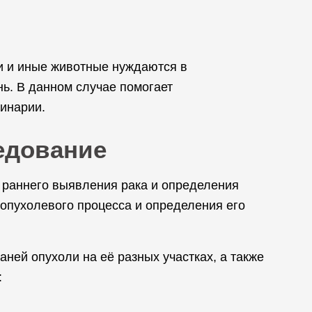
ки и иные животные нуждаются в
ь. В данном случае помогает
инарии.
едование
х раннего выявления рака и определения
 опухолевого процесса и определения его
ней опухоли на её разных участках, а также
: