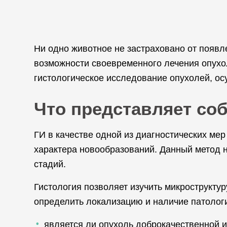
Ни одно животное не застраховано от появл
возможности своевременного лечения опухо
гистологическое исследование опухолей, о
Что представляет со
ГИ в качестве одной из диагностических ме
характера новообразований. Данный метод н
стадий.
Гистология позволяет изучить микрострукту
определить локализацию и наличие патолог
является ли опухоль доброкачественной и