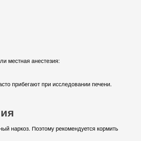
ли местная анестезия:
асто прибегают при исследовании печени.
ния
ный наркоз. Поэтому рекомендуется кормить