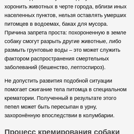
хоронить животных в черте города, вблизи иных
населенных пунктов, нельзя оставлять умерших
питомцев в водоемах, баках для мусора.
Причина запрета проста: похороненную в земле
собаку смогут разрыть другие животные, либо
размыть грунтовые воды – это может служить
фактором распространения смертельных
заболеваний (бешенство, лептоспироз).
Не допустить развития подобной ситуации
помогает сжигание тела питомца в специальном
крематории. Полученный в результате этого
пепел может быть пересыпан в урну,
захоронённую впоследствии в колумбарии.
Процесс кремирования собаки