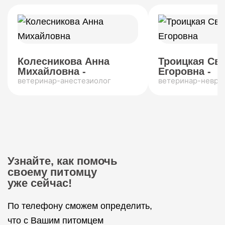
Колесникова Анна
Троицкая Св
Михайловна -
Егоровна -
ветеринар-анестезиолог
ветеринар-невро
Узнайте, как помочь
своему питомцу
уже сейчас!
По телефону сможем определить,
что с Вашим питомцем