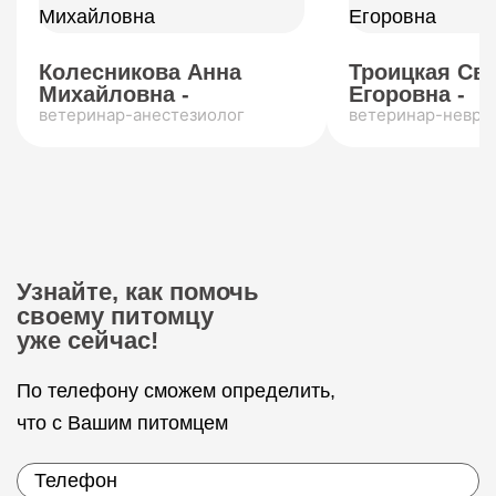
Колесникова Анна
Троицкая Св
Михайловна -
Егоровна -
ветеринар-анестезиолог
ветеринар-невро
Узнайте, как помочь
своему питомцу
уже сейчас!
По телефону сможем определить,
что с Вашим питомцем