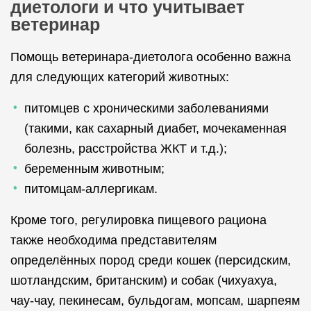
диетологи и что учитывает
ветеринар
Помощь ветеринара-диетолога особенно важна
для следующих категорий животных:
питомцев с хроническими заболеваниями
(такими, как сахарный диабет, мочекаменная
болезнь, расстройства ЖКТ и т.д.);
беременным животным;
питомцам-аллергикам.
Кроме того, регулировка пищевого рациона
также необходима представителям
определённых пород среди кошек (персидским,
шотландским, британским) и собак (чихуахуа,
чау-чау, пекинесам, бульдогам, мопсам, шарпеям