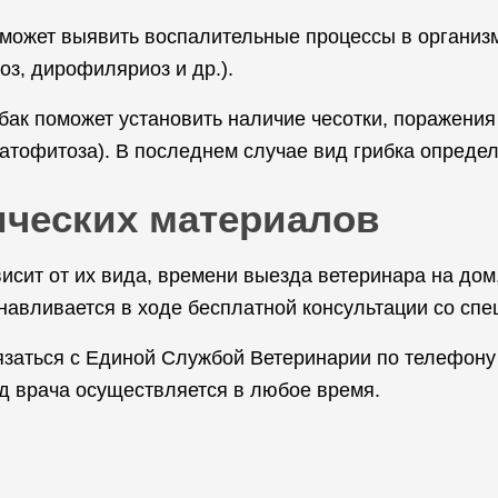
может выявить воспалительные процессы в организм
з, дирофиляриоз и др.).
бак поможет установить наличие чесотки, поражения
матофитоза). В последнем случае вид грибка определ
ических материалов
сит от их вида, времени выезда ветеринара на дом,
анавливается в ходе бесплатной консультации со спе
заться с Единой Службой Ветеринарии по телефону 
зд врача осуществляется в любое время.