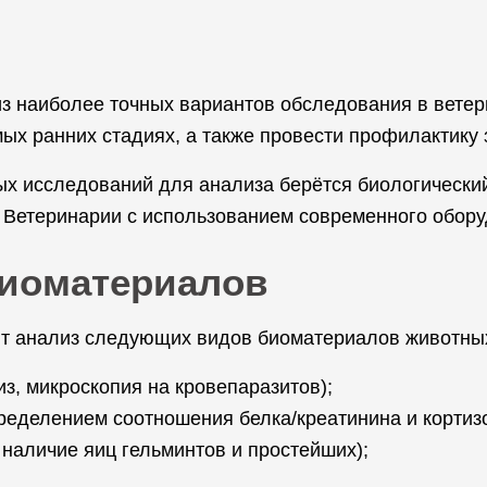
з наиболее точных вариантов обследования в ветер
мых ранних стадиях, а также провести профилактику
ых исследований для анализа берётся биологически
Ветеринарии с использованием современного обору
иоматериалов
т анализ следующих видов биоматериалов животны
з, микроскопия на кровепаразитов);
ределением соотношения белка/креатинина и кортиз
 наличие яиц гельминтов и простейших);