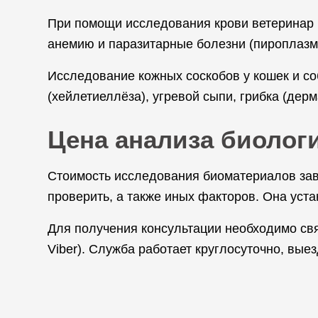
При помощи исследования крови ветеринар 
анемию и паразитарные болезни (пироплазмо
Исследование кожных соскобов у кошек и со
(хейлетиеллёза), угревой сыпи, грибка (дер
Цена анализа биолог
Стоимость исследования биоматериалов зави
проверить, а также иных факторов. Она уст
Для получения консультации необходимо свя
Viber). Служба работает круглосуточно, вые