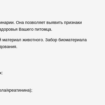
инарии. Она позволяет выявить признаки
 здоровья Вашего питомца.
й материал животного. Забор биоматериала
дования.
х:
ола/креатинина);