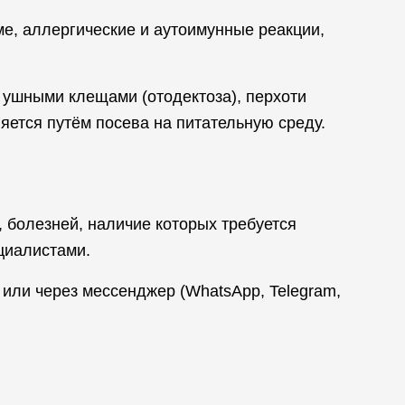
е, аллергические и аутоимунные реакции,
 ушными клещами (отодектоза), перхоти
яется путём посева на питательную среду.
 болезней, наличие которых требуется
циалистами.
или через мессенджер (WhatsApp, Telegram,