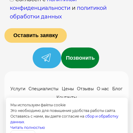
конфиденциальности
и
политикой
обработки данных
Позвонить
Услуги
Специалисты
Цены
Отзывы
О нас
Блог
Контакты
Политика конфиденциальности
Мы используем файлы cookie
Это необходимо для повышения удобства работы сайта.
Согласие на обработку
Оставаясь с нами, вы даете согласие на
сбор и обработку
данных.
8 (958) 580-35-22
Читать полностью