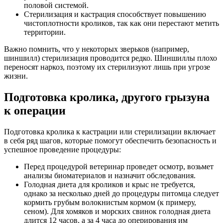
половой системой.
Стерилизация и кастрация способствует повышению
чистоплотности кроликов, так как они перестают метить
территории.
Важно помнить, что у некоторых зверьков (например,
шиншилл) стерилизация проводится редко. Шиншиллы плохо
переносят наркоз, поэтому их стерилизуют лишь при угрозе
жизни.
Подготовка кролика, другого грызуна
к операции
Подготовка кролика к кастрации или стерилизации включает
в себя ряд шагов, которые помогут обеспечить безопасность и
успешное проведение процедуры:
Перед процедурой ветеринар проведет осмотр, возьмет
анализы биоматериалов и назначит обследования.
Голодная диета для кроликов и крыс не требуется,
однако за несколько дней до процедуры питомца следует
кормить грубым волокнистым кормом (к примеру,
сеном). Для хомяков и морских свинок голодная диета
длится 12 часов, а за 4 часа до оперирования им