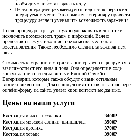
необходимо перестать давать воду.
Перед операцией рекомендуется подстричь шерсть на
оперируемом месте. Это поможет ветеринару провести
процедуру легче и уменьшить возможность заражения.
После процедуры грызуна нужно удерживать в чистоте и
исключить возможность травм и инфекций. Важно
предоставить ему спокойное и безопасное место для
восстановления. Также необходимо следить за заживанием
шва.
Стоимость кастрации и стерилизации грызуна варьируется в
зависимости от его вида и пола. Она определяется в ходе
консультации со специалистами Единой Службы
Ветеринарии, которые также обсудят с вами остальные
возникшие вопросы. Для её получения отправьте запрос через
онлайн-форму на сайте, указав свои контактные данные.
Цены на наши услуги
Кастрация крысы, песчанки
3400Р
Кастрация морской свинки, шиншиллы
3500Р
Кастрация кролика
3700Р
Кастрация хорька
3900Р