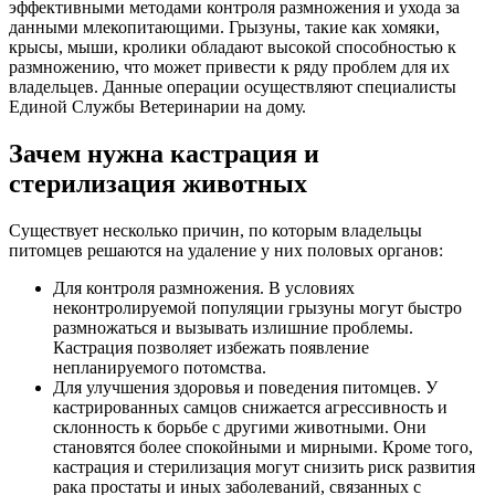
эффективными методами контроля размножения и ухода за
данными млекопитающими. Грызуны, такие как хомяки,
крысы, мыши, кролики обладают высокой способностью к
размножению, что может привести к ряду проблем для их
владельцев. Данные операции осуществляют специалисты
Единой Службы Ветеринарии на дому.
Зачем нужна кастрация и
стерилизация животных
Существует несколько причин, по которым владельцы
питомцев решаются на удаление у них половых органов:
Для контроля размножения. В условиях
неконтролируемой популяции грызуны могут быстро
размножаться и вызывать излишние проблемы.
Кастрация позволяет избежать появление
непланируемого потомства.
Для улучшения здоровья и поведения питомцев. У
кастрированных самцов снижается агрессивность и
склонность к борьбе с другими животными. Они
становятся более спокойными и мирными. Кроме того,
кастрация и стерилизация могут снизить риск развития
рака простаты и иных заболеваний, связанных с