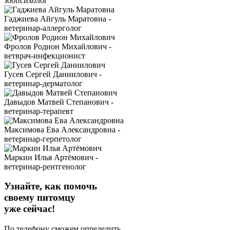
зоопсихолог
Гаджиева Айгуль Маратовна -
ветеринар-аллерголог
Фролов Родион Михайлович -
ветврач-инфекционист
Гусев Сергей Даниилович -
ветеринар-дерматолог
Давыдов Матвей Степанович -
ветеринар-терапевт
Максимова Ева Александровна -
ветеринар-герпетолог
Маркин Илья Артёмович -
ветеринар-рентгенолог
Узнайте, как помочь
своему питомцу
уже сейчас!
По телефону сможем определить,