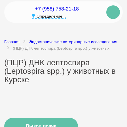
+7 (958) 758-21-18
Определение...
Главная
Эндоскопические ветеринарные исследования
(ПЦР) ДНК лептоспира (Leptospira spp.) у животных
(ПЦР) ДНК лептоспира
(Leptospira spp.) у животных в
Курске
Вызов врача