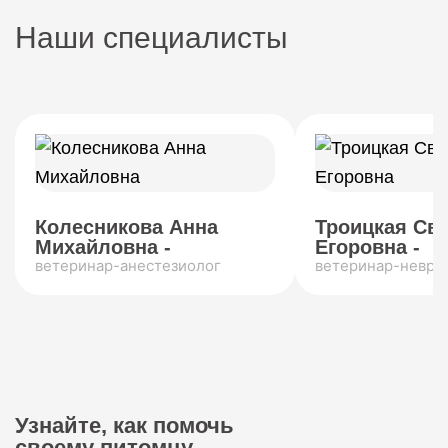
Наши специалисты
Колесникова Анна
Троицкая Св
Михайловна -
Егоровна -
ветеринар-анестезиолог
ветеринар-невро
Узнайте, как помочь
своему питомцу