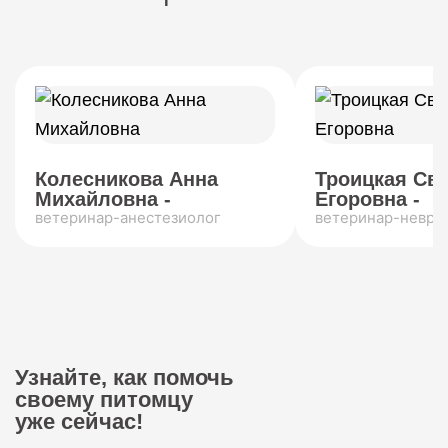
Колесникова Анна
Троицкая Св
Михайловна -
Егоровна -
ветеринар-анестезиолог
ветеринар-невро
Узнайте, как помочь
своему питомцу
уже сейчас!