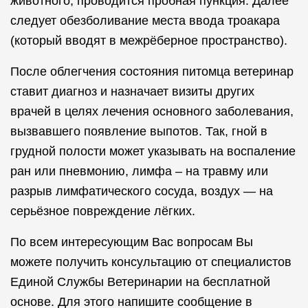
животного, проводится пробная пункция. Далее
следует обезболивание места ввода троакара
(который вводят в межрёберное пространство).
После облегчения состояния питомца ветеринар
ставит диагноз и назначает визиты других
врачей в целях лечения основного заболевания,
вызвавшего появление выпотов. Так, гной в
грудной полости может указывать на воспаление
ран или пневмонию, лимфа – на травму или
разрыв лимфатического сосуда, воздух — на
серьёзное повреждение лёгких.
По всем интересующим Вас вопросам Вы
можете получить консультацию от специалистов
Единой Службы Ветеринарии на бесплатной
основе. Для этого напишите сообщение в