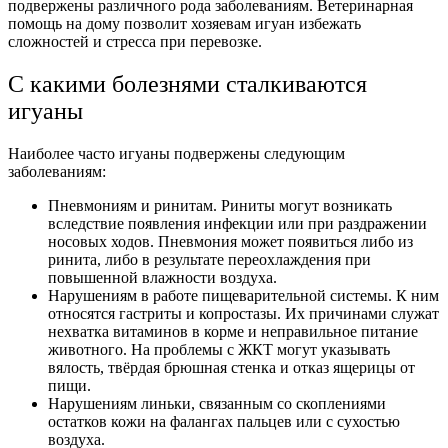
подвержены различного рода заболеваниям. Ветеринарная
помощь на дому позволит хозяевам игуан избежать
сложностей и стресса при перевозке.
С какими болезнями сталкиваются
игуаны
Наиболее часто игуаны подвержены следующим
заболеваниям:
Пневмониям и ринитам. Риниты могут возникать
вследствие появления инфекции или при раздражении
носовых ходов. Пневмония может появиться либо из
ринита, либо в результате переохлаждения при
повышенной влажности воздуха.
Нарушениям в работе пищеварительной системы. К ним
относятся гастриты и копростазы. Их причинами служат
нехватка витаминов в корме и неправильное питание
животного. На проблемы с ЖКТ могут указывать
вялость, твёрдая брюшная стенка и отказ ящерицы от
пищи.
Нарушениям линьки, связанным со скоплениями
остатков кожи на фалангах пальцев или с сухостью
воздуха.