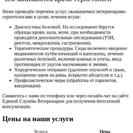
Ниже приведён перечень услуг, оказываемых ветеринарами-
герпетологами в целях лечения игуан:
Диагностика болезней. На исследование берутся
образцы крови, кала, мочи, при необходимости
проводятся дополнительные обследования (УЗИ,
рентген, микроскопия, гастроскопия).
Терапевтические процедуры. Сюда включено введение
медикаментов путём инъекций и капельниц, лечение
различных болезней, включая кожные и отиты, ввод
противоядия от укусов насекомыми и змеями.
Хирургические операции (удаление опухолей и грыж,
наложение швов на раны, вскрытие абсцессов и т.д.).
Профилактические меры (обработка от паразитов,
вакцинация).
Свяжитесь с нами по телефону или через онлайн-чат на сайте
Единой Службы Ветеринарии для получения бесплатной
консультации.
Цены на наши услуги
Услуга
Цена