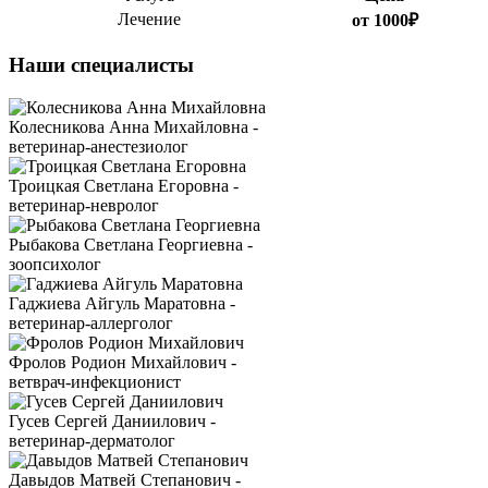
Лечение
от 1000₽
Наши специалисты
Колесникова Анна Михайловна -
ветеринар-анестезиолог
Троицкая Светлана Егоровна -
ветеринар-невролог
Рыбакова Светлана Георгиевна -
зоопсихолог
Гаджиева Айгуль Маратовна -
ветеринар-аллерголог
Фролов Родион Михайлович -
ветврач-инфекционист
Гусев Сергей Даниилович -
ветеринар-дерматолог
Давыдов Матвей Степанович -