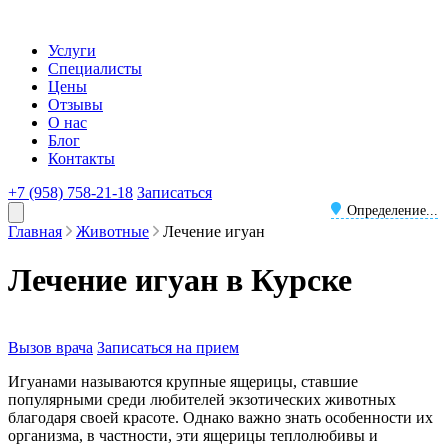
Услуги
Специалисты
Цены
Отзывы
О нас
Блог
Контакты
+7 (958) 758-21-18
Записаться
Определение...
Главная
Животные
Лечение игуан
Лечение игуан в Курске
Вызов врача
Записаться на прием
Игуанами называются крупные ящерицы, ставшие
популярными среди любителей экзотических животных
благодаря своей красоте. Однако важно знать особенности их
организма, в частности, эти ящерицы теплолюбивы и