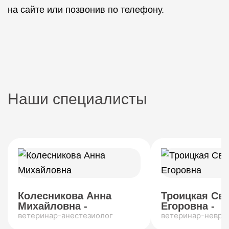
на сайте или позвонив по телефону.
Наши специалисты
Колесникова Анна
Троицкая Св
Михайловна -
Егоровна -
ветеринар-анестезиолог
ветеринар-невро