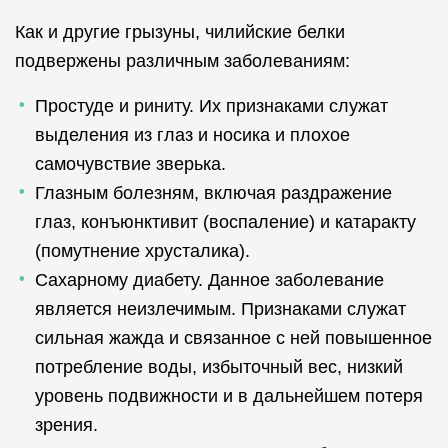
Как и другие грызуны, чилийские белки
подвержены различным заболеваниям:
Простуде и риниту. Их признаками служат
выделения из глаз и носика и плохое
самочувствие зверька.
Глазным болезням, включая раздражение
глаз, конъюнктивит (воспаление) и катаракту
(помутнение хрусталика).
Сахарному диабету. Данное заболевание
является неизлечимым. Признаками служат
сильная жажда и связанное с ней повышенное
потребление воды, избыточный вес, низкий
уровень подвижности и в дальнейшем потеря
зрения.