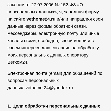
законом от 27.07.2006 № 152-ФЗ «О
персональных данных», я, заполняя форму
на сайте
vethome
24.
ru
и/или направляя свои
данные через формы обратной связи,
мессенджеры, электронную почту или иные
каналы связи, свободно, своей волей и в
своем интересе даю согласие на обработку
моих персональных данных оператору
Ветхом24.
Электронная почта (email) для обращений по
вопросам персональных
данных: vethome.24@yandex.ru
1. Цели обработки персональных данных