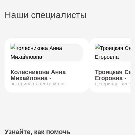
Наши специалисты
Колесникова Анна
Троицкая Св
Михайловна -
Егоровна -
ветеринар-анестезиолог
ветеринар-невро
Узнайте, как помочь