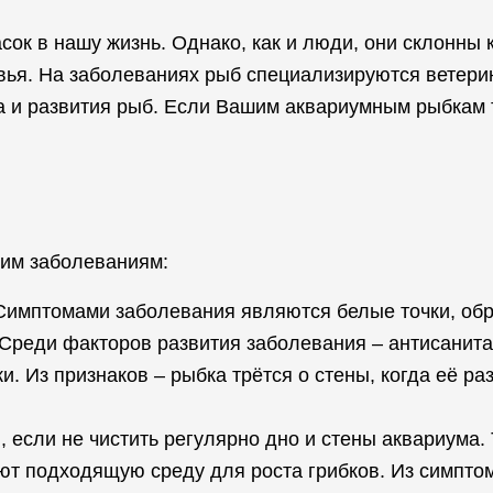
ок в нашу жизнь. Однако, как и люди, они склонны
ья. На заболеваниях рыб специализируются ветерин
а и развития рыб. Если Вашим аквариумным рыбкам т
им заболеваниям:
 Симптомами заболевания являются белые точки, обр
 Среди факторов развития заболевания – антисанита
и. Из признаков – рыбка трётся о стены, когда её р
 если не чистить регулярно дно и стены аквариума.
ют подходящую среду для роста грибков. Из симпто