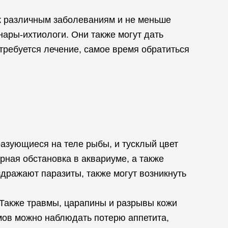
 к различным заболеваниям и не меньше
ары-ихтиологи. Они также могут дать
ребуется лечение, самое время обратиться
азующиеся на теле рыбы, и тусклый цвет
рная обстановка в аквариуме, а также
аздражают паразиты, также могут возникнуть
 Также травмы, царапины и разрывы кожи
мов можно наблюдать потерю аппетита,