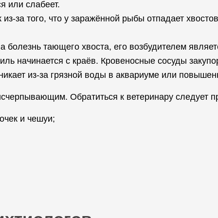
я или слабеет.
 из-за того, что у заражённой рыбы отпадает хвостов
а болезнь тающего хвоста, его возбудителем являет
ниль начинается с краёв. Кровеносные сосуды закуп
никает из-за грязной воды в аквариуме или повышен
счерпывающим. Обратиться к ветеринару следует пр
очек и чешуи;