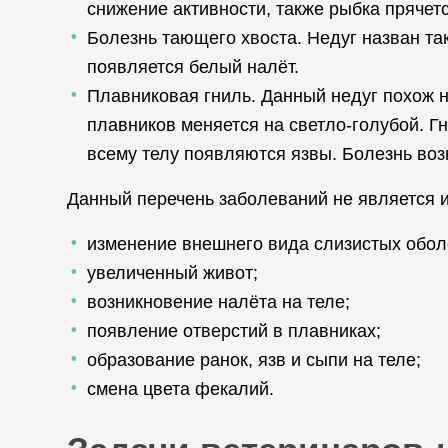
снижение активности, также рыбка прячетс
Болезнь тающего хвоста. Недуг назван так
появляется белый налёт.
Плавниковая гниль. Данный недуг похож н
плавников меняется на светло-голубой. Г
всему телу появляются язвы. Болезнь воз
Данный перечень заболеваний не является и
изменение внешнего вида слизистых обол
увеличенный живот;
возникновение налёта на теле;
появление отверстий в плавниках;
образование ранок, язв и сыпи на теле;
смена цвета фекалий.