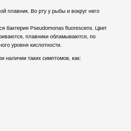
ой плавник. Во рту у рыбы и вокруг него
ся бактерия Pseudomonas fluorescens. Цвет
ориваются, плавники обламываются, по
ного уровня кислотности.
и наличии таких симптомов, как: