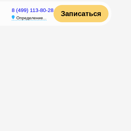
8 (499) 113-80-28
Записаться
Определение...