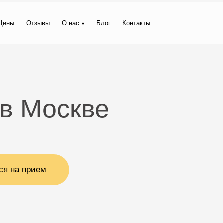
Цены
Отзывы
О нас
Блог
Контакты
 в Москве
ся на прием