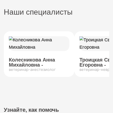
Наши специалисты
Колесникова Анна
Троицкая Св
Михайловна -
Егоровна -
ветеринар-анестезиолог
ветеринар-невро
Узнайте, как помочь