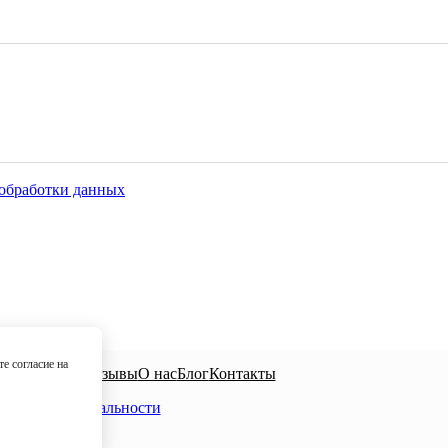
обработки данных
е согласие на
алисты
Цены
Отзывы
О нас
Блог
Контакты
а конфиденциальности
е на обработку