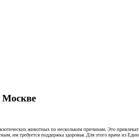
в Москве
экзотических животных по нескольким причинам. Это привлека
тным, им требуется поддержка здоровья. Для этого врачи из Е