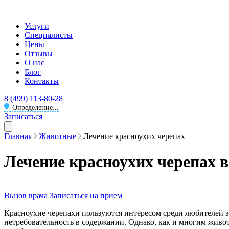
Услуги
Специалисты
Цены
Отзывы
О нас
Блог
Контакты
8 (499) 113-80-28
Определение...
Записаться
Главная
Животные
Лечение красноухих черепах
Лечение красноухих черепах 
Вызов врача
Записаться на прием
Красноухие черепахи пользуются интересом среди любителей 
нетребовательность в содержании. Однако, как и многим живо