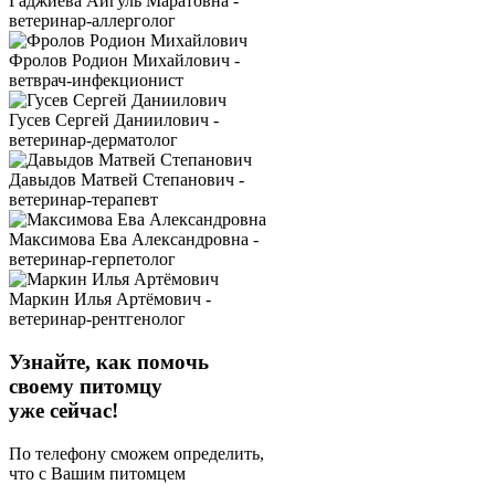
Гаджиева Айгуль Маратовна -
ветеринар-аллерголог
Фролов Родион Михайлович -
ветврач-инфекционист
Гусев Сергей Даниилович -
ветеринар-дерматолог
Давыдов Матвей Степанович -
ветеринар-терапевт
Максимова Ева Александровна -
ветеринар-герпетолог
Маркин Илья Артёмович -
ветеринар-рентгенолог
Узнайте, как помочь
своему питомцу
уже сейчас!
По телефону сможем определить,
что с Вашим питомцем