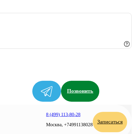
Позвонить
8 (499) 113-80-28
Записаться
Москва, +74991138028