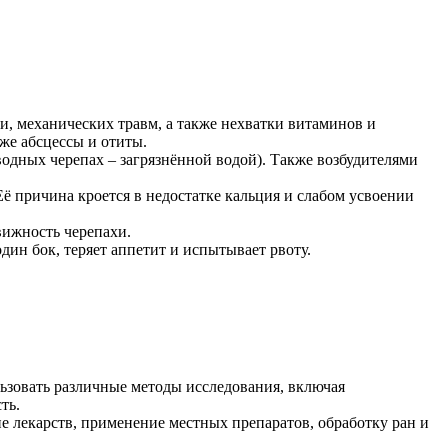
, механических травм, а также нехватки витаминов и
же абсцессы и отиты.
водных черепах – загрязнённой водой). Также возбудителями
ё причина кроется в недостатке кальция и слабом усвоении
вижность черепахи.
дин бок, теряет аппетит и испытывает рвоту.
ьзовать различные методы исследования, включая
ть.
 лекарств, применение местных препаратов, обработку ран и