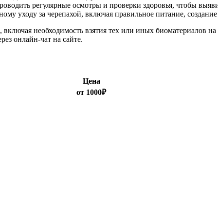
роводить регулярные осмотры и проверки здоровья, чтобы выяв
ьному уходу за черепахой, включая правильное питание, создан
 включая необходимость взятия тех или иных биоматериалов на а
рез онлайн-чат на сайте.
Цена
от 1000₽