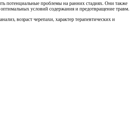
ить потенциальные проблемы на ранних стадиях. Они также
ие оптимальных условий содержания и предотвращение травм.
нализ, возраст черепахи, характер терапевтических и