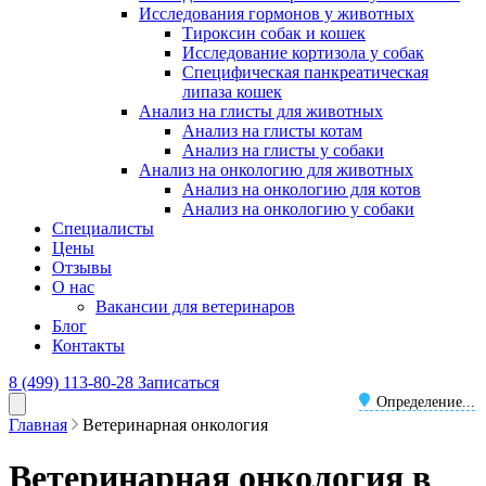
Исследования гормонов у животных
Тироксин собак и кошек
Исследование кортизола у собак
Специфическая панкреатическая
липаза кошек
Анализ на глисты для животных
Анализ на глисты котам
Анализ на глисты у собаки
Анализ на онкологию для животных
Анализ на онкологию для котов
Анализ на онкологию у собаки
Специалисты
Цены
Отзывы
О нас
Вакансии для ветеринаров
Блог
Контакты
8 (499) 113-80-28
Записаться
Определение...
Главная
Ветеринарная онкология
Ветеринарная онкология в