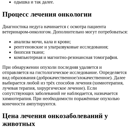
одышка и так далее.
Процесс лечения онкологии
Диагностика недуга начинается с осмотра пациента
ветеринаром-онкологом. Дополнительно могут потребоваться:
анализы мочи, кала и крови;
рентгеновские и ультразвуковые исследования;
биопсия ткани;
компьютерная и магнитно-резонансная томография.
При обнаружении опухоли последняя удаляется и
отправляется на гистологическое исследование. Определяется
вид образования (доброкачественное/злокачественное). Далее
выбирается любой из трёх способов лечения (химиотерапия,
лучевая терапия, хирургическое лечение). Если
сопутствующих заболеваний не наблюдается, назначается
химиотерапия. При необходимости поражённые опухолью
конечности ампутируются.
Цена лечения онкозаболеваний у
животных