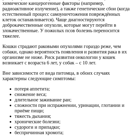
химические канцерогенные факторы (например,
радиоактивное излучение), а также генетические сбои (когда
естественный процесс самоуничтожения повреждённых
клеток останавливается). Чаще диагностируются
доброкачественные опухоли, которые могут перейти в
злокачественные. У пожилых псов болезнь переносится
тяжелее.
Кошки страдают раковыми опухолями гораздо реже, чем
собаки, однако вероятность появления и развития рака в их
организме не ниже. Риск развития онкологии у кошек
возникает с возраста 6 лет, у собак – с 10 лет.
Вне зависимости от вида питомца, в обоих случаях
характерны следующие симптомы:
потеря аппетита;
снижение веса;
длительное заживание ран;
сложности при испражнении, уринации, глотании и
приёме пищи;
тяжесть дыхания;
хронические болезни;
судороги и припадки;
беспричинная хромота;