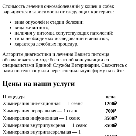
Стоимость лечения онкозаболеваний у кошек и собак
варьируется в зависимости от следующих критериев:
вида опухолей и стадии болезни;
вида животного;
наличия у питомца сопутствующих патологий;
типа необходимых исследований и анализов;
характера лечебных процедур.
Алгоритм диагностики и лечения Вашего питомца
обговаривается в ходе бесплатной консультации со
специалистами Единой Службы Ветеринарии. Свяжитесь с
нами по телефону или через специальную форму на сайте.
Цены на наши услуги
Процедура
цена
Химиерапия инъекционная — 1 сеанс
1200₽
Химиерапия пероральная — 1 сеанс
700₽
Химиерапия инфузионная — 1 сеанс
3500₽
Химиерапия внутрипузырная — 1 сеанс
3500₽
Химиерапия внутриплевральная — 1