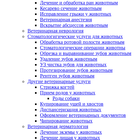
Лечение и обработка ран животным
Кесарево сечение животным
Исправление грыжи у животных
Ветеринарная анестезия
Вскрытие абсцессов животным
Ветеринарная неврология
Стоматологигические услуги для животных
Обработка ротовой полости животным
Стоматологические операции животны
Обрезка и выравнивание зубов животным
Удаление зубов животным
УЗ чистка зубов для животных
Протезирование зубов животным
Рентген зубов животным
Другие ветеринарные услуги
Стрижка когтей
Прием родов у животных
Роды собаки
Купирование ушей и хвостов
Диспансеризация животных
Оформление ветеринарных документов
Чипирование животных
Ветеринарная дерматология
Лечение экземы у животных
Лечение лишая у животных