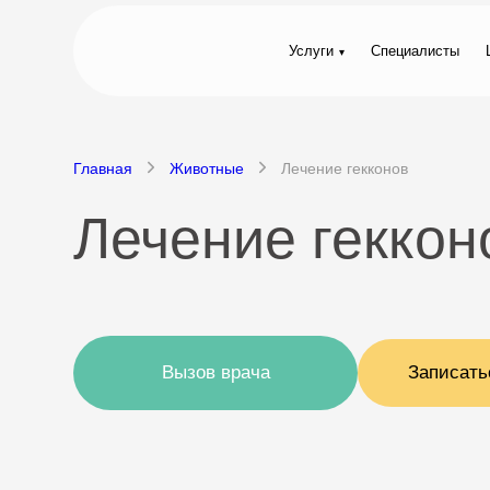
Услуги
Специалисты
Главная
Животные
Лечение гекконов
Лечение геккон
Вызов врача
Записать