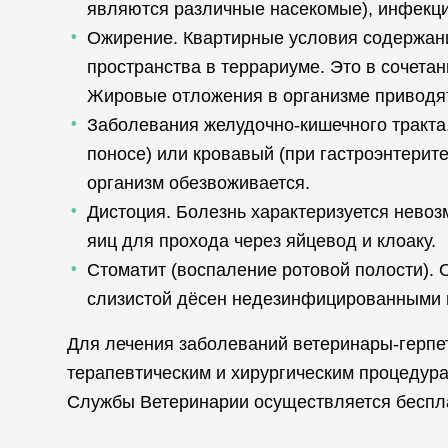
являются различные насекомые), инфекци
Ожирение. Квартирные условия содержани
пространства в террариуме. Это в сочета
Жировые отложения в организме приводят
Заболевания желудочно-кишечного тракта.
поносе) или кровавый (при гастроэнтерите
организм обезвоживается.
Дистоция. Болезнь характеризуется нево
яиц для прохода через яйцевод и клоаку.
Стоматит (воспаление ротовой полости).
слизистой дёсен недезинфицированными 
Для лечения заболеваний ветеринары-герпе
терапевтическим и хирургическим процедур
Службы Ветеринарии осуществляется беспл