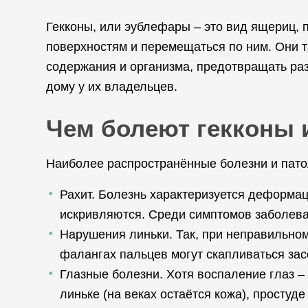
Гекконы, или эублефары – это вид ящериц, 
поверхностям и перемещаться по ним. Они т
содержания и организма, предотвращать ра
дому у их владельцев.
Чем болеют гекконы и
Наиболее распространённые болезни и пато
Рахит. Болезнь характеризуется деформаци
искривляются. Среди симптомов заболеван
Нарушения линьки. Так, при неправильном
фалангах пальцев могут скапливаться зас
Глазные болезни. Хотя воспаление глаз – 
линьке (на веках остаётся кожа), простуд