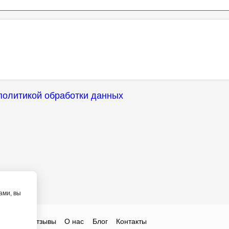
политикой обработки данных
ами, вы
Цены
Отзывы
О нас
Блог
Контакты