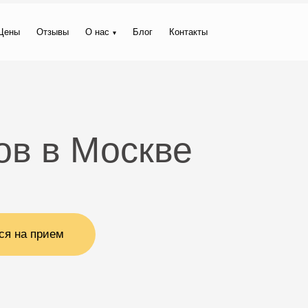
Цены
Отзывы
О нас
Блог
Контакты
ов в Москве
ся на прием