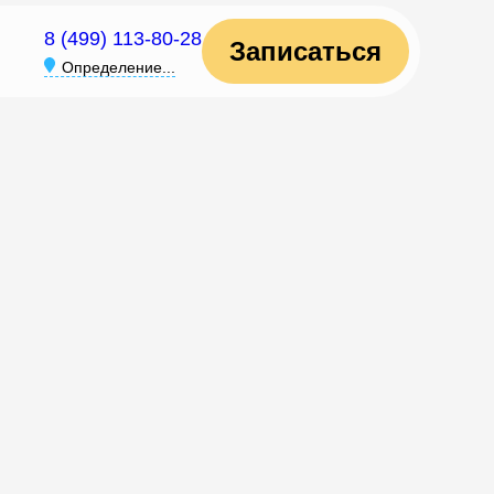
8 (499) 113-80-28
Записаться
Определение...