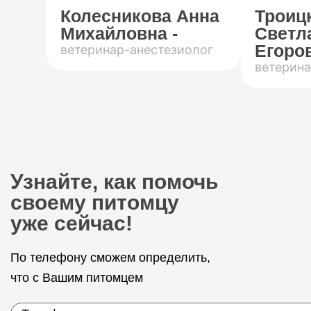
Колесникова Анна
Троиц
Михайловна -
Светл
Егоров
ветеринар-анестезиолог
ветерина
Узнайте, как помочь
своему питомцу
уже сейчас!
По телефону сможем определить,
что с Вашим питомцем