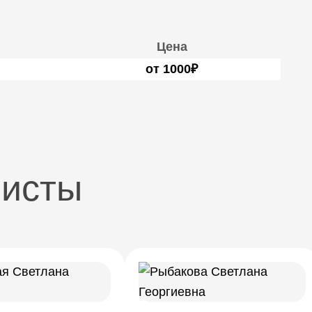
Цена
от 1000₽
листы