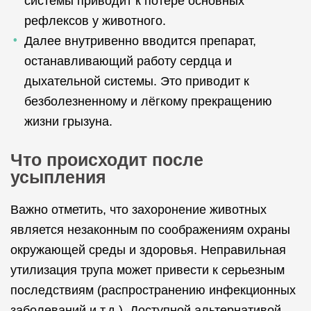
системы приводит к потере основных
рефлексов у животного.
Далее внутривенно вводится препарат,
останавливающий работу сердца и
дыхательной системы. Это приводит к
безболезненному и лёгкому прекращению
жизни грызуна.
Что происходит после
усыпления
Важно отметить, что захоронение животных
является незаконным по соображениям охраны
окружающей среды и здоровья. Неправильная
утилизация трупа может привести к серьезным
последствиям (распространению инфекционных
заболеваний и т.д.). Доступной альтернативой