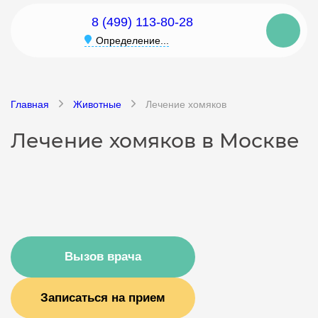
8 (499) 113-80-28
Определение...
Главная
Животные
Лечение хомяков
Лечение хомяков в Москве
Вызов врача
Записаться на прием