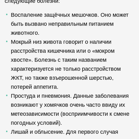
следующие болезни:
Воспаление защёчных мешочков. Оно может
быть вызвано неправильным питанием
животного.
Мокрый низ живота говорит о наличии
расстройства кишечника или о «мокром
хвосте». Болезнь с таким названием
характеризуется не только расстройством
ЖКТ, но также взъерошенной шерстью,
потерей аппетита.
Простуда и пневмония. Данные заболевания
возникают у хомячков очень часто ввиду их
метеозависимости (восприимчивости к смене
погодных условий).
Лишай и облысение. Для первого случая