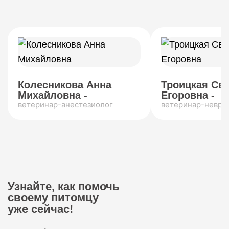
Колесникова Анна
Троицкая Св
Михайловна -
Егоровна -
ветеринар-анестезиолог
ветеринар-невро
Узнайте, как помочь
своему питомцу
уже сейчас!