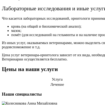
Лабораторные исследования и иные услуг
Что касается лабораторных исследований, орнитологи приним
кровь (на общий и биохимический анализ);
мазок;
помёт (для исследований на гельминты и на наличие про
Из иных услуг, оказываемых ветеринарами, можно выделить сня
родовспоможение и т.д.
Цена услуг ветеринара-орнитолога зависит от их вида, необх
Ветеринарии осуществляется бесплатно.
Цены на наши услуги
Услуга
Лечение
Наши специалисты