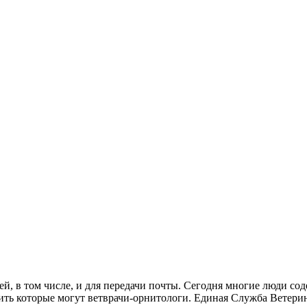
ей, в том числе, и для передачи почты. Сегодня многие люди со
ь которые могут ветврачи-орнитологи. Единая Служба Ветерин