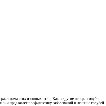
держат дома этих изящных птиц. Как и другие птицы, голуби
арии предлагает профилактику заболеваний и лечение голубей