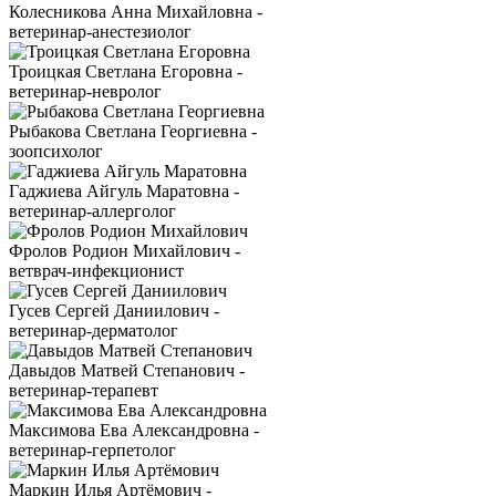
Колесникова Анна Михайловна -
ветеринар-анестезиолог
Троицкая Светлана Егоровна -
ветеринар-невролог
Рыбакова Светлана Георгиевна -
зоопсихолог
Гаджиева Айгуль Маратовна -
ветеринар-аллерголог
Фролов Родион Михайлович -
ветврач-инфекционист
Гусев Сергей Даниилович -
ветеринар-дерматолог
Давыдов Матвей Степанович -
ветеринар-терапевт
Максимова Ева Александровна -
ветеринар-герпетолог
Маркин Илья Артёмович -