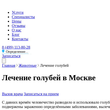
Услуги
Специалисты
Цены
Отзывы
О нас
Блог
Контакты
8 (499) 113-80-28
Определение...
Записаться
Главная
Животные
Лечение голубей
Лечение голубей в Москве
Вызов врача
Записаться на прием
С давних времён человечество разводило и использовало голуб
подвержены заражению определёнными заболеваниями, вылечит