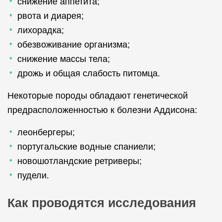
снижение аппетита;
рвота и диарея;
лихорадка;
обезвоживание организма;
снижение массы тела;
дрожь и общая слабость питомца.
Некоторые породы обладают генетической
предрасположенностью к болезни Аддисона:
леонбергеры;
португальские водные спаниели;
новошотландские ретриверы;
пудели.
Как проводятся исследования