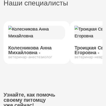
Наши специалисты
Колесникова Анна
Троицкая Св
Михайловна -
Егоровна -
ветеринар-анестезиолог
ветеринар-невро
Узнайте, как помочь
своему питомцу
уже сейчас!