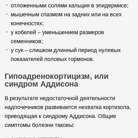
отложенными солями кальция в эпидермисе;
мышечным спазмом на задних или на всех
конечностях;
у кобелей – уменьшением размеров
семенников;
у сук – слишком длинный период нулевых
показателей половых гормонов.
Гипоадренокортицизм, или
синдром Аддисона
В результате недостаточной деятельности
надпочечников развивается нехватка кортизола,
приводящая к синдрому Аддисона. Общие
симптомы болезни таковы: