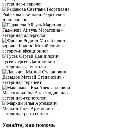
ветеринар-невролог
Рыбакова Светлана Георгиевна -
зоопсихолог
Гаджиева Айгуль Маратовна -
ветеринар-аллерголог
Фролов Родион Михайлович -
ветврач-инфекционист
Гусев Сергей Даниилович -
ветеринар-дерматолог
Давыдов Матвей Степанович -
ветеринар-терапевт
Максимова Ева Александровна -
ветеринар-герпетолог
Маркин Илья Артёмович -
ветеринар-рентгенолог
Узнайте, как помочь