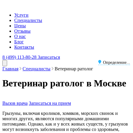
Услуги
Специалисты
Цены
Отзывы
О нас
Блог
Контакты
8 (499) 113-80-28
Записаться
Определение...
Главная
Специалисты
Ветеринар ратолог
Ветеринар ратолог в Москве
Вызов врача
Записаться на прием
Грызуны, включая кроликов, хомяков, морских свинок и
многих других, являются популярными домашними
питомцами. Однако, как и у всех живых существ, у грызунов
могут возникнуть заболевания и проблемы со здоровьем,