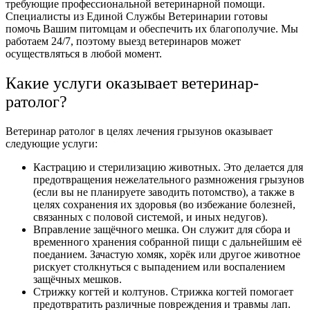
требующие профессиональной ветеринарной помощи.
Специалисты из Единой Службы Ветеринарии готовы
помочь Вашим питомцам и обеспечить их благополучие. Мы
работаем 24/7, поэтому выезд ветеринаров может
осуществляться в любой момент.
Какие услуги оказывает ветеринар-
ратолог?
Ветеринар ратолог в целях лечения грызунов оказывает
следующие услуги:
Кастрацию и стерилизацию животных. Это делается для
предотвращения нежелательного размножения грызунов
(если вы не планируете заводить потомство), а также в
целях сохранения их здоровья (во избежание болезней,
связанных с половой системой, и иных недугов).
Вправление защёчного мешка. Он служит для сбора и
временного хранения собранной пищи с дальнейшим её
поеданием. Зачастую хомяк, хорёк или другое животное
рискует столкнуться с выпадением или воспалением
защёчных мешков.
Стрижку когтей и колтунов. Стрижка когтей помогает
предотвратить различные повреждения и травмы лап.