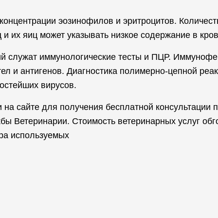
 концентрации эозинофилов и эритроцитов. Количес
и их яиц может указывать низкое содержание в крови
й служат иммунологические тесты и ПЦР. Иммунофе
тел и антигенов. Диагностика полимерно-цепной реа
остейших вирусов.
и на сайте для получения бесплатной консультации 
ы Ветеринарии. Стоимость ветеринарных услуг обго
ера используемых