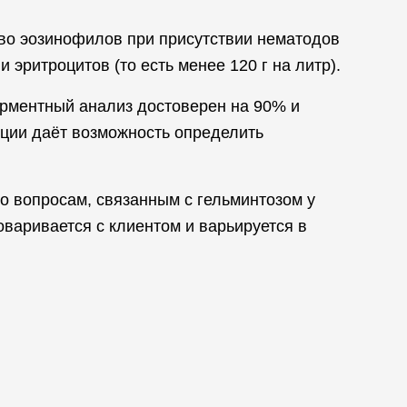
тво эозинофилов при присутствии нематодов
 эритроцитов (то есть менее 120 г на литр).
рментный анализ достоверен на 90% и
кции даёт возможность определить
по вопросам, связанным с гельминтозом у
варивается с клиентом и варьируется в