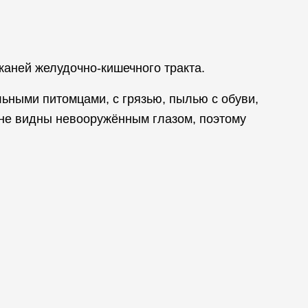
каней желудочно-кишечного тракта.
льными питомцами, с грязью, пылью с обуви,
 не видны невооружённым глазом, поэтому