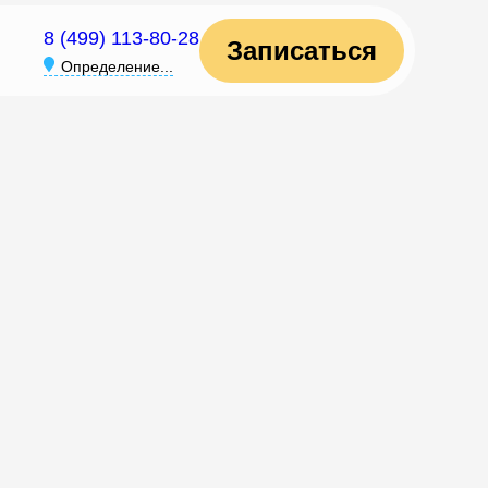
8 (499) 113-80-28
Записаться
Определение...