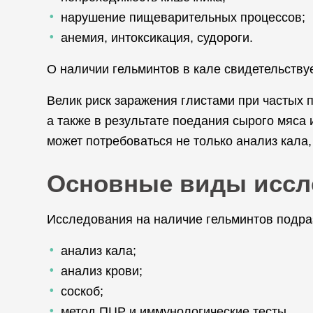
нарушение пищеварительных процессов;
анемия, интоксикация, судороги.
О наличии гельминтов в кале свидетельству
Велик риск заражения глистами при частых п
а также в результате поедания сырого мяса
может потребоваться не только анализ кала,
Основные виды иссл
Исследования на наличие гельминтов подра
анализ кала;
анализ крови;
соскоб;
метод ПЦР и иммунологические тесты.