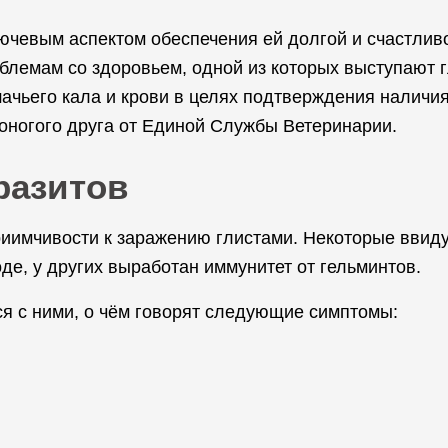
ючевым аспектом обеспечения ей долгой и счастливой
лемам со здоровьем, одной из которых выступают г
ачьего кала и крови в целях подтверждения наличия
оногого друга от Единой Службы Ветеринарии.
разитов
иимчивости к заражению глистами. Некоторые ввиду
де, у других выработан иммунитет от гельминтов.
я с ними, о чём говорят следующие симптомы: