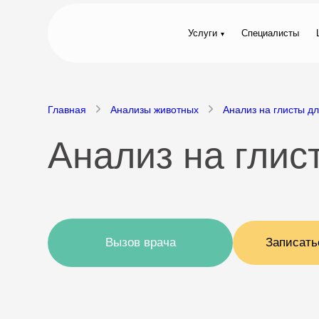
Услуги
Специалисты
Главная
Анализы животных
Анализ на глисты д
Анализ на глис
Вызов врача
Записать