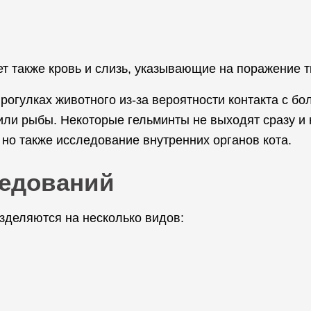
ет также кровь и слизь, указывающие на поражение т
рогулках животного из-за вероятности контакта с бо
 или рыбы. Некоторые гельминты не выходят сразу и
 но также исследование внутренних органов кота.
едований
зделяются на несколько видов: