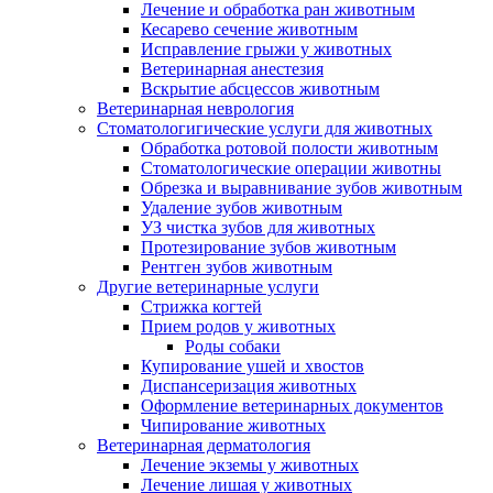
Лечение и обработка ран животным
Кесарево сечение животным
Исправление грыжи у животных
Ветеринарная анестезия
Вскрытие абсцессов животным
Ветеринарная неврология
Стоматологигические услуги для животных
Обработка ротовой полости животным
Стоматологические операции животны
Обрезка и выравнивание зубов животным
Удаление зубов животным
УЗ чистка зубов для животных
Протезирование зубов животным
Рентген зубов животным
Другие ветеринарные услуги
Стрижка когтей
Прием родов у животных
Роды собаки
Купирование ушей и хвостов
Диспансеризация животных
Оформление ветеринарных документов
Чипирование животных
Ветеринарная дерматология
Лечение экземы у животных
Лечение лишая у животных