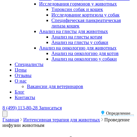
Исследования гормонов у животных
Тироксин собак и кошек
Исследование кортизола у собак
Специфическая панкреатическая
липаза кошек
Анализ на глисты для животных
Анализ на глисты котам
Анализ на глисты у собаки
Анализ на онкологию для животных
Анализ на онкологию для котов
Анализ на онкологию у собаки
Специалисты
Цены
Отзывы
О нас
Вакансии для ветеринаров
Блог
Контакты
8 (499) 113-80-28
Записаться
Определение...
Главная
Интенсивная терапия для животных
Проведение
инфузии животным