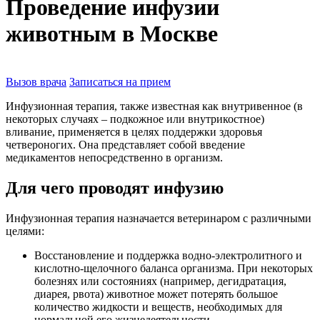
Проведение инфузии
животным в Москве
Вызов врача
Записаться на прием
Инфузионная терапия, также известная как внутривенное (в
некоторых случаях – подкожное или внутрикостное)
вливание, применяется в целях поддержки здоровья
четвероногих. Она представляет собой введение
медикаментов непосредственно в организм.
Для чего проводят инфузию
Инфузионная терапия назначается ветеринаром с различными
целями:
Восстановление и поддержка водно-электролитного и
кислотно-щелочного баланса организма. При некоторых
болезнях или состояниях (например, дегидратация,
диарея, рвота) животное может потерять большое
количество жидкости и веществ, необходимых для
нормальной его жизнедеятельности.