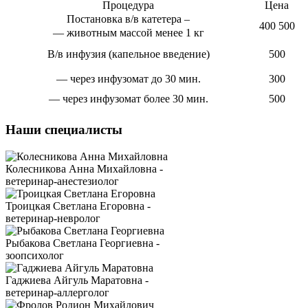
Процедура
Цена
Постановка в/в катетера –
400 500
— животным массой менее 1 кг
В/в инфузия (капельное введение)
500
— через инфузомат до 30 мин.
300
— через инфузомат более 30 мин.
500
Наши специалисты
Колесникова Анна Михайловна -
ветеринар-анестезиолог
Троицкая Светлана Егоровна -
ветеринар-невролог
Рыбакова Светлана Георгиевна -
зоопсихолог
Гаджиева Айгуль Маратовна -
ветеринар-аллерголог