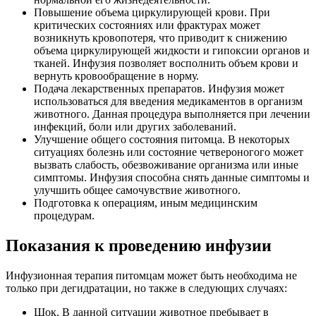
Повышение объема циркулирующей крови. При
критических состояниях или фрактурах может
возникнуть кровопотеря, что приводит к снижению
объема циркулирующей жидкости и гипоксии органов и
тканей. Инфузия позволяет восполнить объем крови и
вернуть кровообращение в норму.
Подача лекарственных препаратов. Инфузия может
использоваться для введения медикаментов в организм
животного. Данная процедура выполняется при лечении
инфекций, боли или других заболеваний.
Улучшение общего состояния питомца. В некоторых
ситуациях болезнь или состояние четвероногого может
вызвать слабость, обезвоживание организма или иные
симптомы. Инфузия способна снять данные симптомы и
улучшить общее самочувствие животного.
Подготовка к операциям, иным медицинским
процедурам.
Показания к проведению инфузии
Инфузионная терапия питомцам может быть необходима не
только при дегидратации, но также в следующих случаях:
Шок. В данной ситуации животное пребывает в