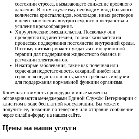
состоянии стресса, вызывающего снижение кровяного
давления. В этом случае ему необходим ввод большого
количества кристаллоидов, коллоидов, иных растворов
в целях заполнения внутрисосудного пространства и
усиления кровообращения.
Хирургические вмешательства. Поскольку они
проводятся под анестезией, то она сказывается на
процессах поддержания постоянства внутренней среды.
Поэтому питомец может нуждаться в инфузионной
терапии для поддержания жидкостного баланса и
регуляции электролитов.
Некоторые заболевания, такие как почечная или
сердечная недостаточность, сахарный диабет или
сердечная недостаточность, могут требовать инфузии
для поддержания нормальной функции организма.
Конечная стоимость процедуры и иные моменты
обговариваются менеджерами Единой Службы Ветеринарии с
клиентом в ходе бесплатной консультации. Вы можете
получить её, позвонив по телефону или отправив сообщение
через онлайн-форму на нашем сайте.
Цены на наши услуги