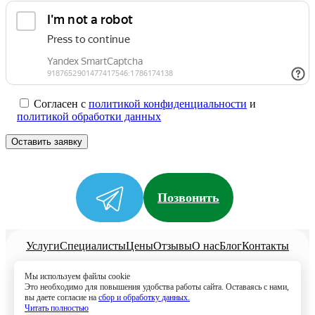
Согласен с
политикой конфиденциальности
и
политикой обработки данных
Позвонить
Услуги
Специалисты
Цены
Отзывы
О нас
Блог
Контакты
Политика конфиденциальности
Мы используем файлы cookie
Согласие на обработку
Это необходимо для повышения удобства работы сайта. Оставаясь с нами,
вы даете согласие на
сбор и обработку данных.
8 (499) 113-80-28
Читать полностью