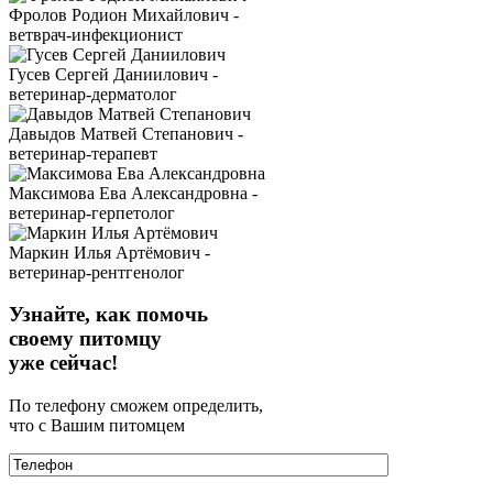
Фролов Родион Михайлович -
ветврач-инфекционист
Гусев Сергей Даниилович -
ветеринар-дерматолог
Давыдов Матвей Степанович -
ветеринар-терапевт
Максимова Ева Александровна -
ветеринар-герпетолог
Маркин Илья Артёмович -
ветеринар-рентгенолог
Узнайте, как помочь
своему питомцу
уже сейчас!
По телефону сможем определить,
что с Вашим питомцем