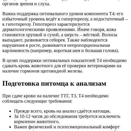
органов зрения и слуха.
Важна поддержка оптимального уровня компонента Т4: его
избыточный уровень ведёт к гипертиреозу, а недостаточный –
к гипотиреозу. Гипотиреоз характеризуется
дерматологическими проявлениями. Иначе говоря, кожа
становится хрупкой и сухой, а шерсть – жёсткой. Волосы
выпадают, развивается себорея. Также наблюдеются
нарушения в росте, развивается непропорциональная
карликовость (например, короткая шея и большая голова).
В целях поддержки оптимальных показателей Т4 необходимо
сдавать кровь животного для её проверки ветеринарами на
наличие гормонов щитовидной железы.
Подготовка питомца к анализам
При сдаче крови на наличие ТТГ, Т3, Т4 необходимо
соблюдать следующие требования:
Прежде всего, кровь на анализ сдаётся натощак.
За 10-12 часов до обследования требуется исключить
кормление животного.
Важен физический и психоэмоциональный комфорт