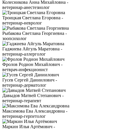
Колесникова Анна Михайловна -
ветеринар-анестезиолог
Троицкая Светлана Егоровна -
ветеринар-невролог
Рыбакова Светлана Георгиевна -
зоопсихолог
Гаджиева Айгуль Маратовна -
ветеринар-аллерголог
Фролов Родион Михайлович -
ветврач-инфекционист
Гусев Сергей Даниилович -
ветеринар-дерматолог
Давыдов Матвей Степанович -
ветеринар-терапевт
Максимова Ева Александровна -
ветеринар-герпетолог
Маркин Илья Артёмович -