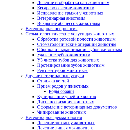
Лечение и обработка ран животным
Кесарево сечение животным
Исправление грыжи у животных
Ветеринарная анестезия
Вскрытие абсцессов животным
Ветеринарная неврология
Стоматологигические услуги для животных
Обработка ротовой полости животным
Стоматологические операции животны
Обрезка и выравнивание зубов животным
Удаление зубов животным
УЗ чистка зубов для животных
Протезирование зубов животным
Рентген зубов животным
Другие ветеринарные услуги
Стрижка когтей
Прием родов у животных
Роды собаки
Купирование ушей и хвостов
Диспансеризация животных
Оформление ветеринарных документов
Чипирование животных
Ветеринарная дерматология
Лечение экземы у животных
Лечение лишая у животных