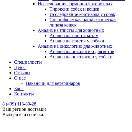
Исследования гормонов у животных
Тироксин собак и кошек
Исследование кортизола у собак
Специфическая панкреатическая
липаза кошек
Анализ на глисты для животных
Анализ на глисты котам
Анализ на глисты у собаки
Анализ на онкологию для животных
Анализ на онкологию для котов
Анализ на онкологию у собаки
Специалисты
Цены
Отзывы
О нас
Вакансии для ветеринаров
Блог
Контакты
8 (499) 113-80-28
Ваш регион доставки
Выберите из списка: