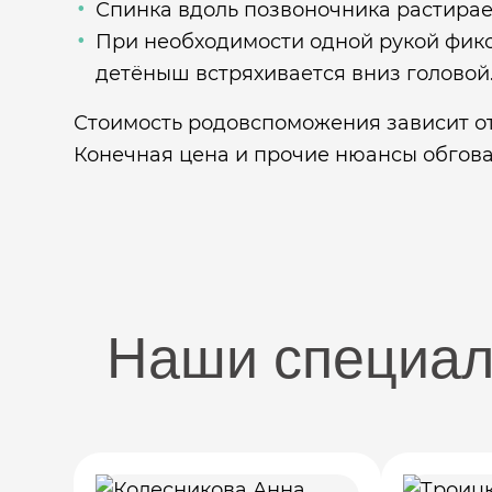
Спинка вдоль позвоночника растира
При необходимости одной рукой фикси
детёныш встряхивается вниз головой
Стоимость родовспоможения зависит от
Конечная цена и прочие нюансы обгова
Наши специа