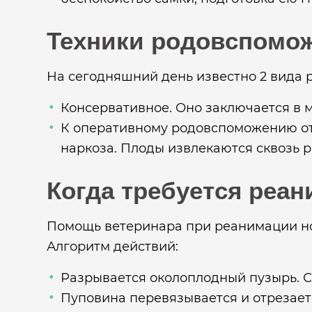
Техники родовспомо
На сегодняшний день известно 2 вида 
Консервативное. Оно заключается в 
К оперативному родовспоможению от
наркоза. Плоды извлекаются сквозь р
Когда требуется реа
Помощь ветеринара при реанимации но
Алгоритм действий:
Разрывается околоплодный пузырь. Сл
Пуповина перевязывается и отрезаетс