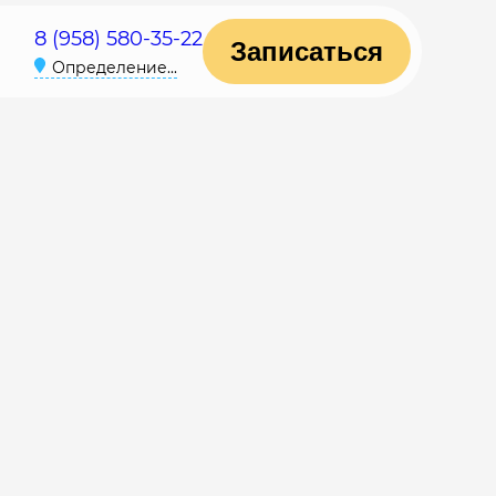
8 (958) 580-35-22
Записаться
Определение...