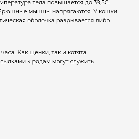
емпература тела повышается до 39,5C.
. Брюшные мышцы напрягаются. У кошки
иотическая оболочка разрывается либо
аса. Как щенки, так и котята
осылками к родам могут служить