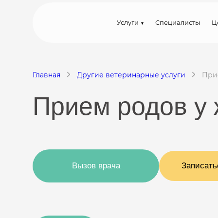
Услуги
Специалисты
Ц
Главная
Другие ветеринарные услуги
При
Прием родов у 
Вызов врача
Записать