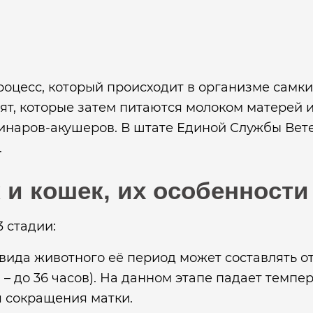
роцесс, который происходит в организме самки
тят, которые затем питаются молоком матерей 
инаров-акушеров. В штате Единой Службы Вет
.
 и кошек, их особенности
 стадии:
вида животного её период может составлять от 
 до 36 часов). На данном этапе падает темпер
 сокращения матки.