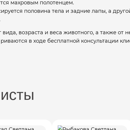
ется махровым полотенцем.
руется половина тела и задние лапы, а другой
.
 вида, возраста и веса животного, а также от
риваются в ходе бесплатной консультации кли
листы