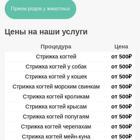
Прием родов у животных
Цены на наши услуги
Процедура
Цена
Стрижка когтей
от 500₽
Стрижка когтей у собак
от 500₽
Стрижка когтей у кошек
от 500₽
Стрижка когтей морским свинкам
от 500₽
Стрижка когтей кроликам
от 500₽
Стрижка когтей крысам
от 500₽
Стрижка когтей попугаям
от 500₽
Стрижка когтей черепахам
от 500₽
Стрижка когтей мейн-куна
от 500₽