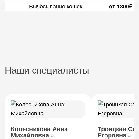
Вычёсывание кошек
от 1300₽
Наши специалисты
Колесникова Анна
Троицкая Св
Михайловна -
Егоровна -