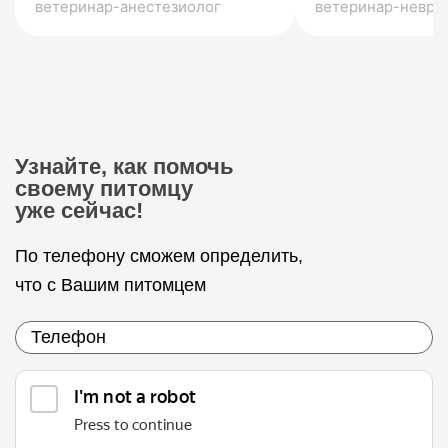
ветеринар-анестезиолог
ветеринар-невро
Узнайте, как помочь
своему питомцу
уже сейчас!
По телефону сможем определить,
что с Вашим питомцем