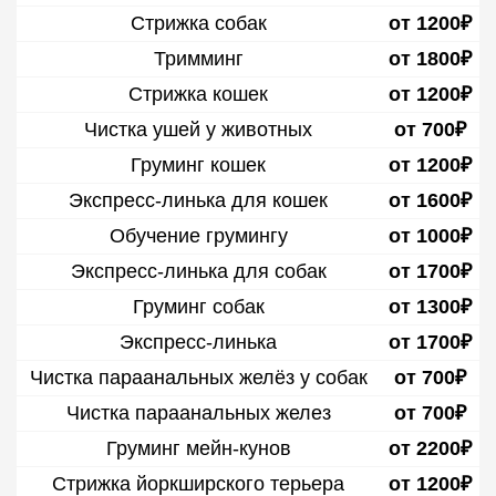
Стрижка собак
от 1200₽
Тримминг
от 1800₽
Стрижка кошек
от 1200₽
Чистка ушей у животных
от 700₽
Груминг кошек
от 1200₽
Экспресс-линька для кошек
от 1600₽
Обучение грумингу
от 1000₽
Экспресс-линька для собак
от 1700₽
Груминг собак
от 1300₽
Экспресс-линька
от 1700₽
Чистка параанальных желёз у собак
от 700₽
Чистка параанальных желез
от 700₽
Груминг мейн-кунов
от 2200₽
Стрижка йоркширского терьера
от 1200₽