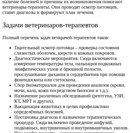
наличие болезней и причины их возникновения помогают
ветеринары-терапевты. Они проводят осмотр питомцев,
ставят диагнозы и формируют план лечения.
Задачи ветеринаров-терапевтов
Полный перечень задач ветврачей-терапевтов таков:
Тщательный осмотр питомца – проверка состояния
слизистых оболочек, шерсти и кожных покровов.
Диагностические мероприятия. Сюда включаются
измерение температуры тела, пальпация подкожных
лимфатических узлов и брюшной полости,
прослушивание дыхания и сердцебиения при помощи
фонендоскопа или стетоскопа.
Сбор биоматериалов для проведения анализов (крови,
мочи, кала, кожи посредством биопсии и т.д.).
Назначение различных обследований (рентгена, УЗИ,
КТ, МРТ и других).
Вакцинация животных в целях профилактики
определённых болезней.
Постановка диагноза и назначение терапевтических
процедур. Сюда включено проведение инфузий,
подкожных, внутривенных и внутримышечных уколов.