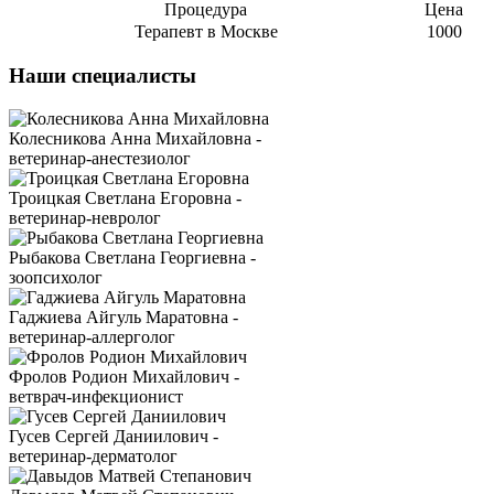
Процедура
Цена
Терапевт в Москве
1000
Наши специалисты
Колесникова Анна Михайловна -
ветеринар-анестезиолог
Троицкая Светлана Егоровна -
ветеринар-невролог
Рыбакова Светлана Георгиевна -
зоопсихолог
Гаджиева Айгуль Маратовна -
ветеринар-аллерголог
Фролов Родион Михайлович -
ветврач-инфекционист
Гусев Сергей Даниилович -
ветеринар-дерматолог