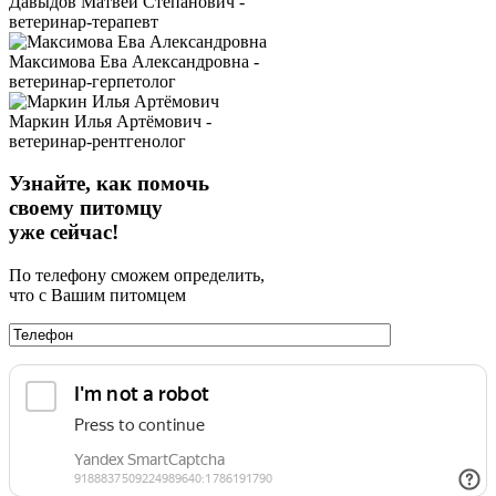
Давыдов Матвей Степанович -
ветеринар-терапевт
Максимова Ева Александровна -
ветеринар-герпетолог
Маркин Илья Артёмович -
ветеринар-рентгенолог
Узнайте, как помочь
своему питомцу
уже сейчас!
По телефону сможем определить,
что с Вашим питомцем