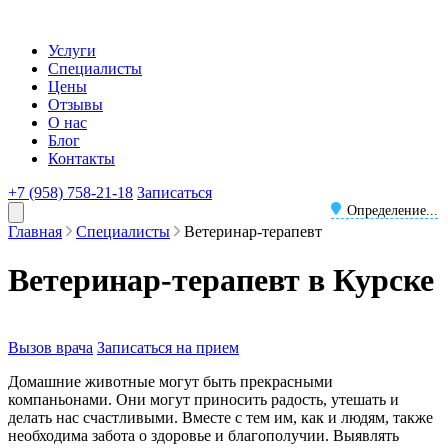
Услуги
Специалисты
Цены
Отзывы
О нас
Блог
Контакты
+7 (958) 758-21-18
Записаться
Определение...
Главная
Специалисты
Ветеринар-терапевт
Ветеринар-терапевт в Курске
Вызов врача
Записаться на прием
Домашние животные могут быть прекрасными
компаньонами. Они могут приносить радость, утешать и
делать нас счастливыми. Вместе с тем им, как и людям, также
необходима забота о здоровье и благополучии. Выявлять