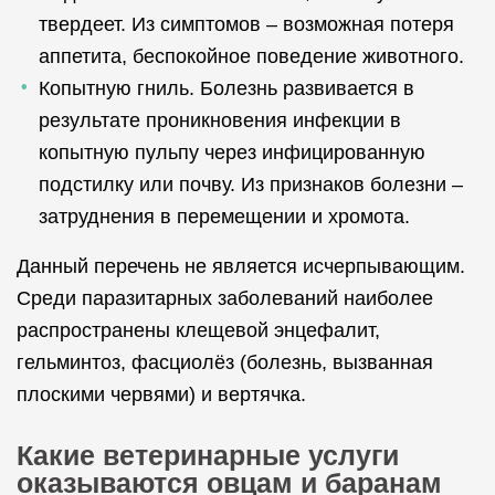
твердеет. Из симптомов – возможная потеря
аппетита, беспокойное поведение животного.
Копытную гниль. Болезнь развивается в
результате проникновения инфекции в
копытную пульпу через инфицированную
подстилку или почву. Из признаков болезни –
затруднения в перемещении и хромота.
Данный перечень не является исчерпывающим.
Среди паразитарных заболеваний наиболее
распространены клещевой энцефалит,
гельминтоз, фасциолёз (болезнь, вызванная
плоскими червями) и вертячка.
Какие ветеринарные услуги
оказываются овцам и баранам