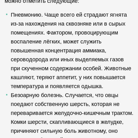
можно отметить следующие:
Пневмонию. Чаще всего ей страдают ягнята
из-за нахождения на сквозняке или в сырых
помещениях. Фактором, провоцирующим
воспаление лёгких, может служить
повышенная концентрация аммиака,
сероводорода или иных выделяемых газов
при скученном содержании особей. Животные
кашляют, теряют аппетит, у них повышается
температура и появляется одышка.
Безоарную болезнь. Случается, что овцы
поедают собственную шерсть, которая не
переваривается желудочно-кишечным трактом.
Комки шерсти, скапливающиеся в желудке,
причиняют сильную боль животному, оно