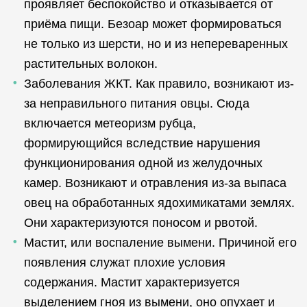
проявляет беспокойство и отказывается от
приёма пищи. Безоар может формироваться
не только из шерсти, но и из непереваренных
растительных волокон.
Заболевания ЖКТ. Как правило, возникают из-
за неправильного питания овцы. Сюда
включается метеоризм рубца,
формирующийся вследствие нарушения
функционирования одной из желудочных
камер. Возникают и отравления из-за выпаса
овец на обработанных ядохимикатами землях.
Они характеризуются поносом и рвотой.
Мастит, или воспаление вымени. Причиной его
появления служат плохие условия
содержания. Мастит характеризуется
выделением гноя из вымени, оно опухает и