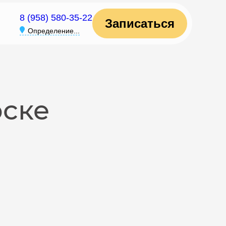
8 (958) 580-35-22
Записаться
Определение...
рске