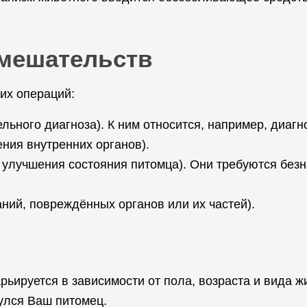
мешательств
их операций:
ельного диагноза). К ним относится, например, диаг
ния внутренних органов).
 улучшения состояния питомца). Они требуются без
ний, повреждённых органов или их частей).
ьируется в зависимости от пола, возраста и вида жи
нулся Ваш питомец.