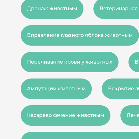
Дренаж животным
Ветеринарная 
Вправление глазного яблока животным
Переливание крови у животных
В
Ампутации животным
Вскрытие а
Кесарево сечение животным
Лече