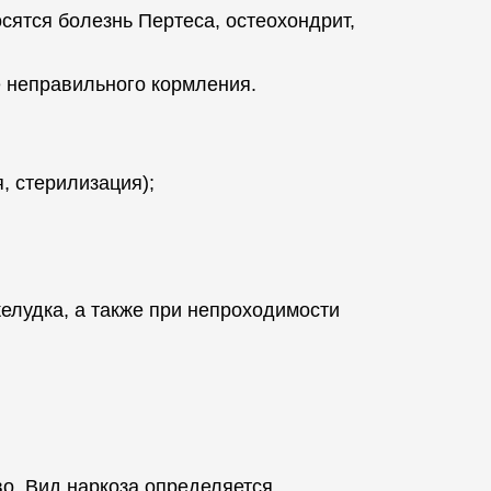
сятся болезнь Пертеса, остеохондрит,
е неправильного кормления.
, стерилизация);
елудка, а также при непроходимости
о. Вид наркоза определяется