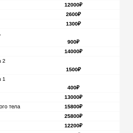
12000₽
2600₽
1300₽
,
900₽
14000₽
 2
1500₽
 1
400₽
13000₽
ого тела
15800₽
25800₽
12200₽