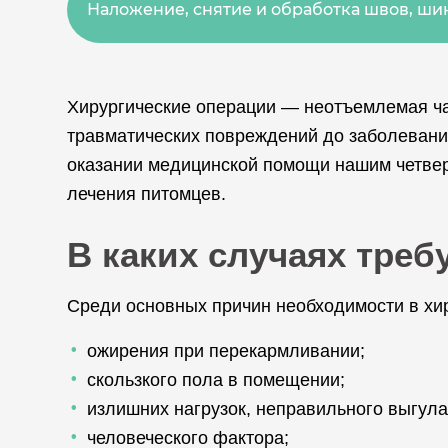
Наложение, снятие и обработка швов, ш
Хирургические операции — неотъемлемая ча
травматических повреждений до заболевани
оказании медицинской помощи нашим четвер
лечения питомцев.
В каких случаях треб
Среди основных причин необходимости в хи
ожирения при перекармливании;
скользкого пола в помещении;
излишних нагрузок, неправильного выгула
человеческого фактора;