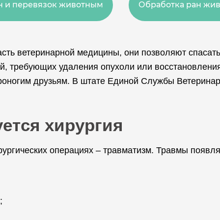
ин и перевязок животным
Обработка ран жи
сть ветеринарной медицины, они позволяют спасать
й, требующих удаления опухоли или восстановления
оногим друзьям. В штате Единой Службы Ветеринар
уется хирургия
рургических операциях – травматизм. Травмы появл
;