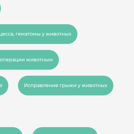
цесса, гематомы у животных
 операции животным
я
Исправление грыжи у животных