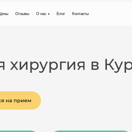
Цены
Отзывы
О нас
Блог
Контакты
 хирургия в Ку
ся на прием