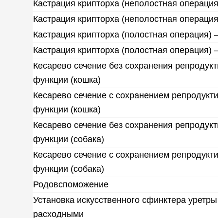
Кастрация крипторха (неполостная операция
Кастрация крипторха (неполостная операци
Кастрация крипторха (полостная операция) 
Кастрация крипторха (полостная операция)
Кесарево сечение без сохранения репродук
функции (кошка)
Кесарево сечение с сохранением репродукт
функции (кошка)
Кесарево сечение без сохранения репродук
функции (собака)
Кесарево сечение с сохранением репродукт
функции (собака)
Родовспоможение
Установка искусственного сфинктера уретры 
расходными