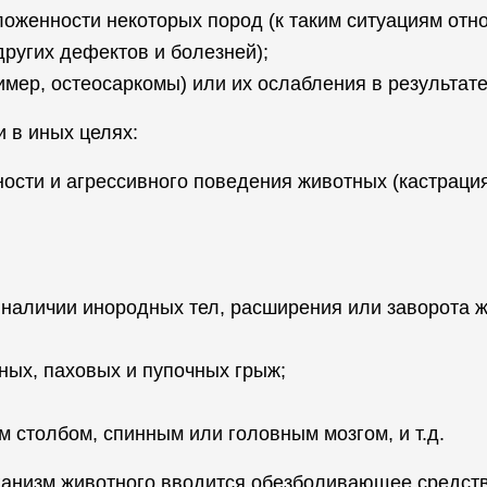
оженности некоторых пород (к таким ситуациям отно
других дефектов и болезней);
имер, остеосаркомы) или их ослабления в результат
 в иных целях:
сти и агрессивного поведения животных (кастрация
 наличии инородных тел, расширения или заворота ж
ых, паховых и пупочных грыж;
м столбом, спинным или головным мозгом, и т.д.
ганизм животного вводится обезболивающее средств