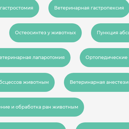
гастростомия
Ветеринарная гастропексия
Остеосинтез у животных
Пункция абс
етеринарная лапаротомия
Ортопедические
бсцессов животным
Ветеринарная анестези
ние и обработка ран животным