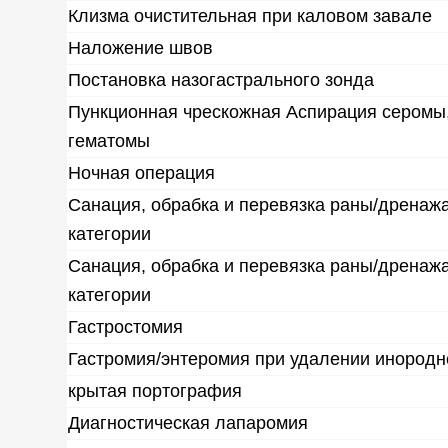
Клизма очистительная при каловом завале
Наложение швов
Постановка назогастрального зонда
Пункционная чрескожная Аспирация серомы
гематомы
Ночная операция
Санация, обрабка и перевязка раны/дренажа
категории
Санация, обрабка и перевязка раны/дренажа
категории
Гастростомия
Гастромия/энтеромия при удалении инородн
крытая портография
Диагностическая лапаромия