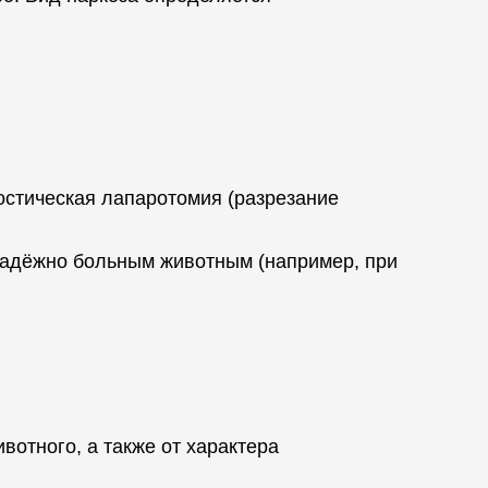
ностическая лапаротомия (разрезание
надёжно больным животным (например, при
вотного, а также от характера