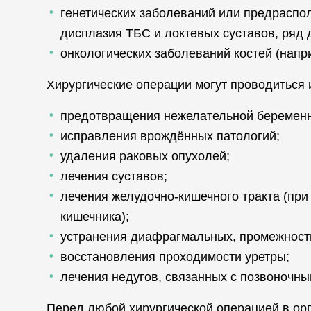
генетических заболеваний или предраспол
дисплазия ТБС и локтевых суставов, ряд 
онкологических заболеваний костей (напр
Хирургические операции могут проводиться и
предотвращения нежелательной беременно
исправления врождённых патологий;
удаления раковых опухолей;
лечения суставов;
лечения желудочно-кишечного тракта (при
кишечника);
устранения диафрагмальных, промежностн
восстановления проходимости уретры;
лечения недугов, связанных с позвоночны
Перед любой хирургической операцией в ор