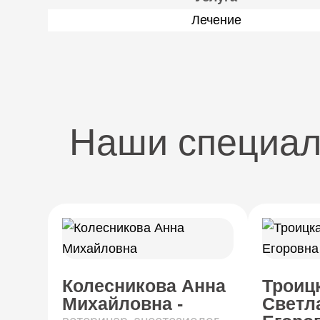
Лечение
Наши специа
Колесникова Анна
Троиц
Михайловна -
Светл