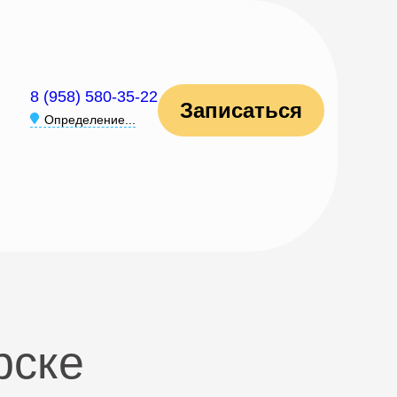
8 (958) 580-35-22
Записаться
Определение...
рске