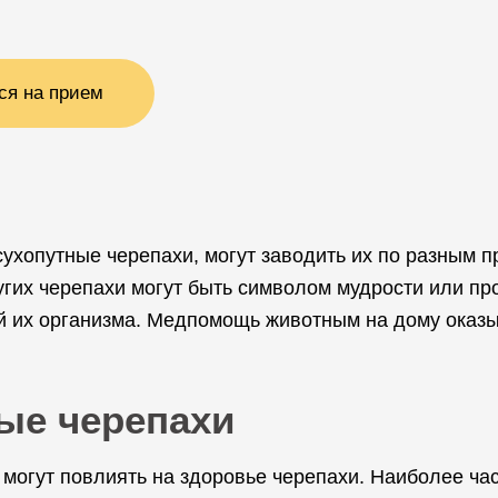
ся на прием
 сухопутные черепахи, могут заводить их по разным 
гих черепахи могут быть символом мудрости или пр
й их организма. Медпомощь животным на дому оказ
ые черепахи
 могут повлиять на здоровье черепахи. Наиболее ча