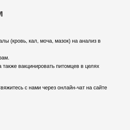
м
ы (кровь, кал, моча, мазок) на анализ в
рам.
 также вакцинировать питомцев в целях
яжитесь с нами через онлайн-чат на сайте