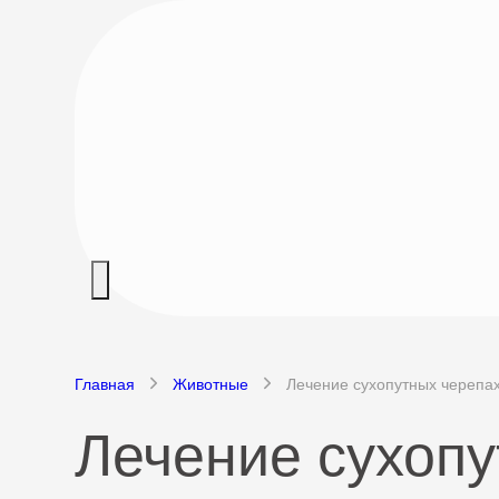
Главная
Животные
Лечение сухопутных черепа
Лечение сухопу