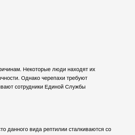
причинам. Некоторые люди находят их
очности. Однако черепахи требуют
ывают сотрудники Единой Службы
сто данного вида рептилии сталкиваются со