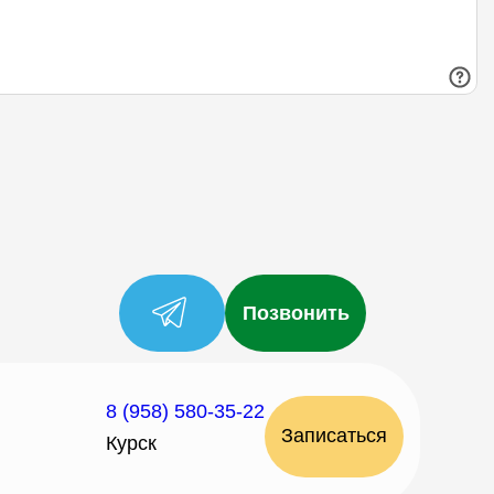
Позвонить
8 (958) 580-35-22
Записаться
Курск