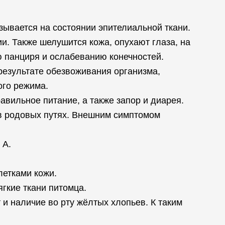
зывается на состоянии эпителиальной ткани.
и. Также шелушится кожа, опухают глаза, на
ю панциря и ослабеванию конечностей.
результате обезвоживания организма,
ого режима.
авильное питание, а также запор и диарея.
 в родовых путях. Внешним симптомом
 A.
летками кожи.
гкие ткани питомца.
и наличие во рту жёлтых хлопьев. К таким