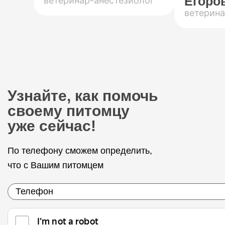
Егоров
ветеринар-анестезиолог
ветерина
Узнайте, как помочь
своему питомцу
уже сейчас!
По телефону сможем определить,
что с Вашим питомцем