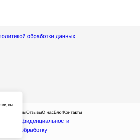
политикой обработки данных
ами, вы
алисты
Цены
Отзывы
О нас
Блог
Контакты
тика конфиденциальности
асие на обработку