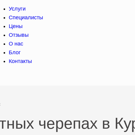
Услуги
Специалисты
Цены
Отзывы
О нас
Блог
Контакты
х
тных черепах в Ку