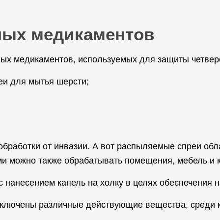
ных медикаментов
ых медикаментов, используемых для защиты четверо
еи для мытья шерсти;
обработки от инвазии. А вот распыляемые спреи об
и можно также обрабатывать помещения, мебель и ко
с нанесением капель на холку в целях обеспечения
 включены различные действующие вещества, среди 