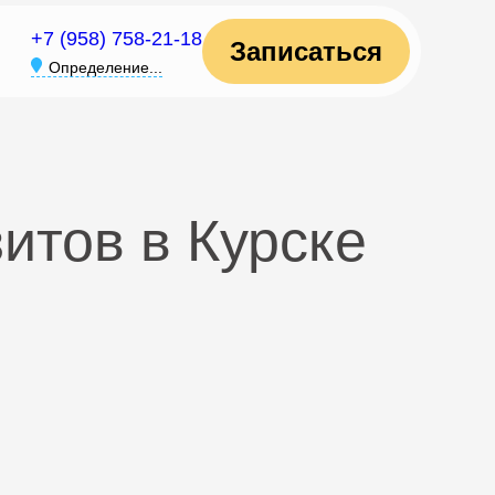
+7 (958) 758-21-18
Записаться
Определение...
итов в Курске