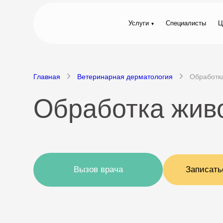
Услуги
Специалисты
Ц
Главная
Ветеринарная дерматология
Обработка
Обработка живо
Вызов врача
Записать