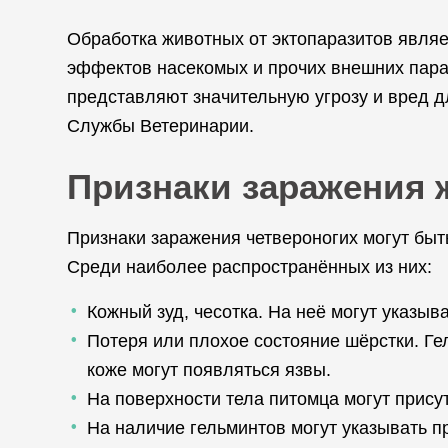
Обработка животных от эктопаразитов явля
эффектов насекомых и прочих внешних параз
представляют значительную угрозу и вред д
Службы Ветеринарии.
Признаки заражения 
Признаки заражения четвероногих могут быть
Среди наиболее распространённых из них:
Кожный зуд, чесотка. На неё могут указы
Потеря или плохое состояние шёрстки. Ге
коже могут появляться язвы.
На поверхности тела питомца могут присут
На наличие гельминтов могут указывать п