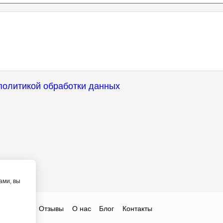
политикой обработки данных
ами, вы
ты
Цены
Отзывы
О нас
Блог
Контакты