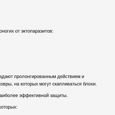
ногих от эктопаразитов:
ладают пролонгированным действием и
вры, на которых могут скапливаться блохи.
 наиболее эффективной защиты.
которых: