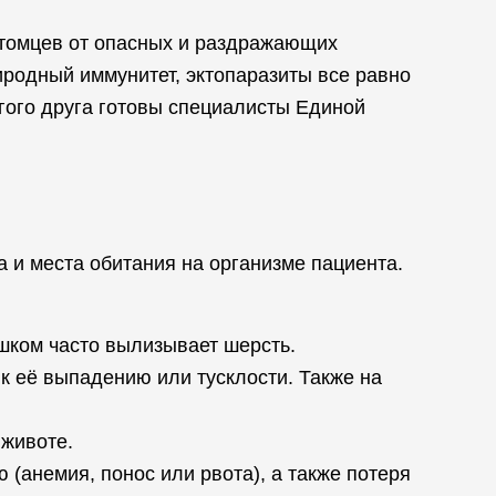
итомцев от опасных и раздражающих
иродный иммунитет, эктопаразиты все равно
гого друга готовы специалисты Единой
а и места обитания на организме пациента.
ишком часто вылизывает шерсть.
к её выпадению или тусклости. Также на
 животе.
(анемия, понос или рвота), а также потеря