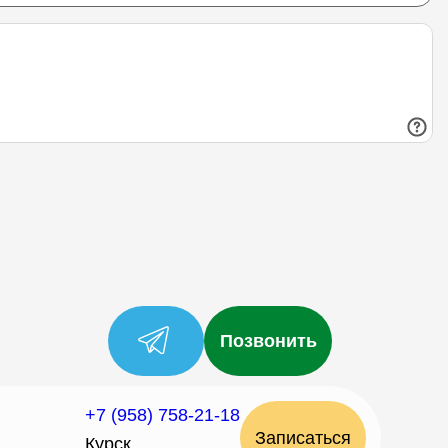
Позвонить
+7 (958) 758-21-18
Записаться
Курск