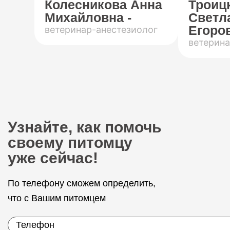
Колесникова Анна
Троиц
Михайловна -
Светл
Егоров
ветеринар-анестезиолог
ветерина
Узнайте, как помочь
своему питомцу
уже сейчас!
По телефону сможем определить,
что с Вашим питомцем