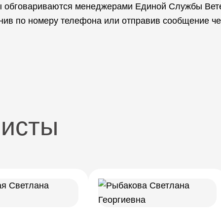
ы обговариваются менеджерами Единой Службы Вете
онив по номеру телефона или отправив сообщение ч
листы