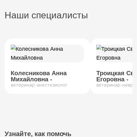
Наши специалисты
Колесникова Анна
Троицкая Св
Михайловна -
Егоровна -
ветеринар-анестезиолог
ветеринар-невро
Узнайте, как помочь