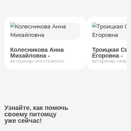
Колесникова Анна
Троицкая Св
Михайловна -
Егоровна -
ветеринар-анестезиолог
ветеринар-невро
Узнайте, как помочь
своему питомцу
уже сейчас!