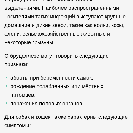
выделениями. Наиболее распространенными
носителями таких инфекций выступают крупные
домашние и дикие звери, такие как волки, козы,
олени, сельскохозяйственные животные и
некоторые грызуны.
О бруцеллёзе могут говорить следующие
признаки:
аборты при беременности самок;
рождение ослабленных или мёртвых
питомцев;
поражения половых органов.
Для собак и кошек также характерны следующие
симптомы: