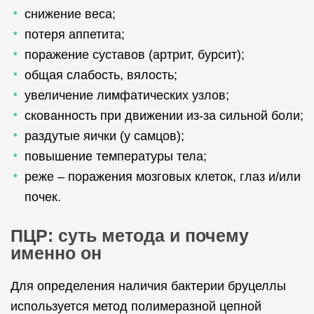
снижение веса;
потеря аппетита;
поражение суставов (артрит, бурсит);
общая слабость, вялость;
увеличение лимфатических узлов;
скованность при движении из-за сильной боли;
раздутые яички (у самцов);
повышение температуры тела;
реже – поражения мозговых клеток, глаз и/или
почек.
ПЦР: суть метода и почему
именно он
Для определения наличия бактерии бруцеллы
используется метод полимеразной цепной