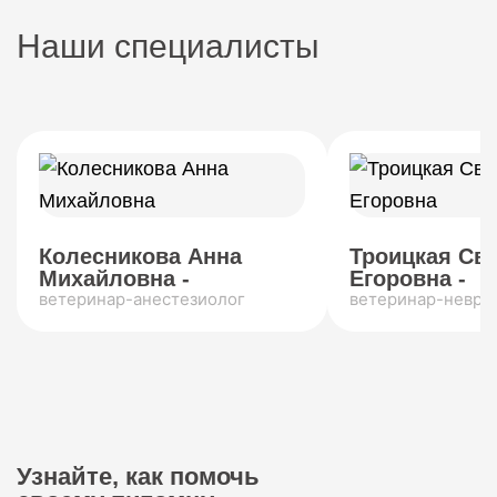
Наши специалисты
Колесникова Анна
Троицкая Св
Михайловна -
Егоровна -
ветеринар-анестезиолог
ветеринар-невро
Узнайте, как помочь