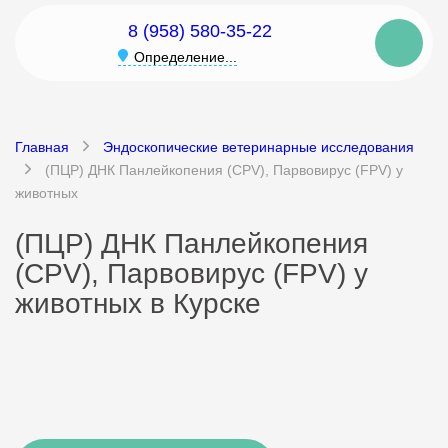
8 (958) 580-35-22
Определение...
Главная
Эндоскопические ветеринарные исследования
(ПЦР) ДНК Панлейкопения (CPV), Парвовирус (FPV) у
животных
(ПЦР) ДНК Панлейкопения
(CPV), Парвовирус (FPV) у
животных в Курске