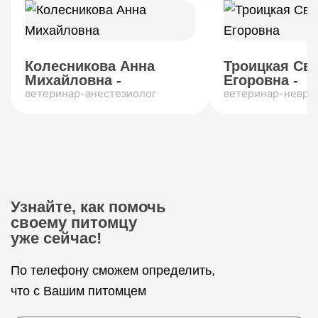
Колесникова Анна
Троицкая Св
Михайловна -
Егоровна -
ветеринар-анестезиолог
ветеринар-невро
Узнайте, как помочь
своему питомцу
уже сейчас!
По телефону сможем определить,
что с Вашим питомцем