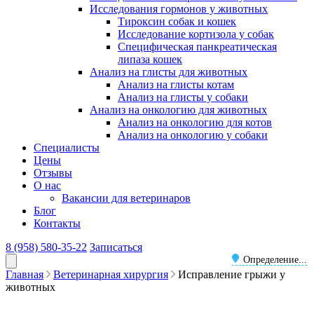
Исследования гормонов у животных
Тироксин собак и кошек
Исследование кортизола у собак
Специфическая панкреатическая
липаза кошек
Анализ на глисты для животных
Анализ на глисты котам
Анализ на глисты у собаки
Анализ на онкологию для животных
Анализ на онкологию для котов
Анализ на онкологию у собаки
Специалисты
Цены
Отзывы
О нас
Вакансии для ветеринаров
Блог
Контакты
8 (958) 580-35-22
Записаться
Определение...
Главная
Ветеринарная хирургия
Исправление грыжи у
животных