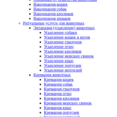
Вакцинация кошек
Вакцинация собак
Вакцинация кроликов
Вакцинация хорьков
Ритуальные услуги для животных
Эвтаназия (усыпление) животных
Усыпление собаки
Усыпление кошек и котов
Усыпление грызунов
Усыпление птиц
Усыпление кроликов
Усыпление морских свинок
Усыпление крыс
Усыпление попугаев
Усыпление рептилий
Кремация животных
Кремация кошек
Кремация собак
Кремация грызунов
Кремация птиц
Кремация кроликов
Кремация морских свинок
Кремация крыс
Кремация попугаев