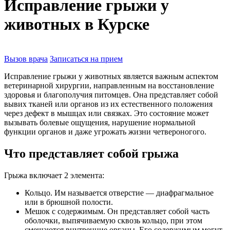
Исправление грыжи у
животных в Курске
Вызов врача
Записаться на прием
Исправление грыжи у животных является важным аспектом
ветеринарной хирургии, направленным на восстановление
здоровья и благополучия питомцев. Она представляет собой
вывих тканей или органов из их естественного положения
через дефект в мышцах или связках. Это состояние может
вызывать болевые ощущения, нарушение нормальной
функции органов и даже угрожать жизни четвероногого.
Что представляет собой грыжа
Грыжа включает 2 элемента:
Кольцо. Им называется отверстие — диафрагмальное
или в брюшной полости.
Мешок с содержимым. Он представляет собой часть
оболочки, выпячиваемую сквозь кольцо, при этом
смещаются внутренние органы. Его содержимым могут