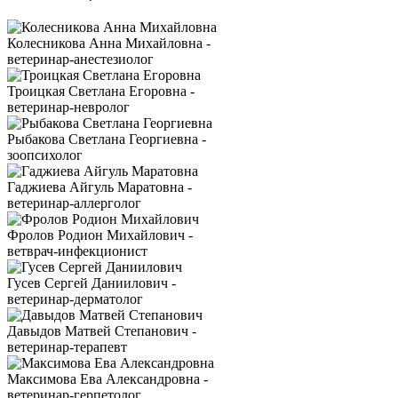
Колесникова Анна Михайловна -
ветеринар-анестезиолог
Троицкая Светлана Егоровна -
ветеринар-невролог
Рыбакова Светлана Георгиевна -
зоопсихолог
Гаджиева Айгуль Маратовна -
ветеринар-аллерголог
Фролов Родион Михайлович -
ветврач-инфекционист
Гусев Сергей Даниилович -
ветеринар-дерматолог
Давыдов Матвей Степанович -
ветеринар-терапевт
Максимова Ева Александровна -
ветеринар-герпетолог