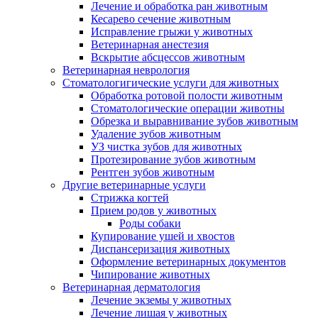
Лечение и обработка ран животным
Кесарево сечение животным
Исправление грыжи у животных
Ветеринарная анестезия
Вскрытие абсцессов животным
Ветеринарная неврология
Стоматологигические услуги для животных
Обработка ротовой полости животным
Стоматологические операции животны
Обрезка и выравнивание зубов животным
Удаление зубов животным
УЗ чистка зубов для животных
Протезирование зубов животным
Рентген зубов животным
Другие ветеринарные услуги
Стрижка когтей
Прием родов у животных
Роды собаки
Купирование ушей и хвостов
Диспансеризация животных
Оформление ветеринарных документов
Чипирование животных
Ветеринарная дерматология
Лечение экземы у животных
Лечение лишая у животных