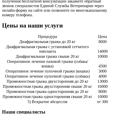
получения бесплатной консультации закажите обратный
звонок специалистов Единой Службы Ветеринарии через
онлайн-форму на сайте или позвоните по многоканальному
номеру телефона.
Цены на наши услуги
Процедура
Цена
Диафрагмальная грыжа до 20 кг
8000
Диафрагмальная грыжа с установкой сетчатого
импланта
14000
Диафрагмальная грыжа свыше 20 кг
10000
Оперативное лечение паховой грыжи (собака/
кошка)
4500
Оперативное лечение пупочной грыжи (кошки)
3000
Оперативное лечение пупочной грыжи (собаки)
4000
Промежностная грыжа двухсторонняя до 20 кг
13000
Промежностная грыжа двухсторонняя свыше 20 кг
16000
Промежностная грыжа односторонняя до 20 кг
8000
Промежностная грыжа односторонняя свыше 20 кг
10000
5) Вскрытие абсцессов
от 300
Наши специалисты