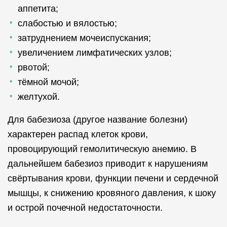
аппетита;
слабостью и вялостью;
затруднением мочеиспускания;
увеличением лимфатических узлов;
рвотой;
тёмной мочой;
желтухой.
Для бабезиоза (другое название болезни)
характерен распад клеток крови,
провоцирующий гемолитическую анемию. В
дальнейшем бабезиоз приводит к нарушениям
свёртывания крови, функции печени и сердечной
мышцы, к снижению кровяного давления, к шоку
и острой почечной недостаточности.