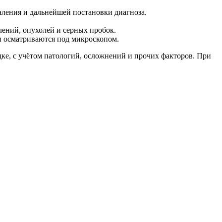
аления и дальнейшей постановки диагноза.
ений, опухолей и серных пробок.
 и осматриваются под микроскопом.
ке, с учётом патологий, осложнений и прочих факторов. При