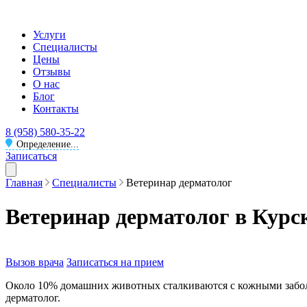
Услуги
Специалисты
Цены
Отзывы
О нас
Блог
Контакты
8 (958) 580-35-22
Определение...
Записаться
Главная
Специалисты
Ветеринар дерматолог
Ветеринар дерматолог в Курс
Вызов врача
Записаться на прием
Около 10% домашних животных сталкиваются с кожными заболе
дерматолог.