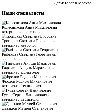
Дерматолог в Москве
Наши специалисты
Колесникова Анна Михайловна -
ветеринар-анестезиолог
Троицкая Светлана Егоровна -
ветеринар-невролог
Рыбакова Светлана Георгиевна -
зоопсихолог
Гаджиева Айгуль Маратовна -
ветеринар-аллерголог
Фролов Родион Михайлович -
ветврач-инфекционист
Гусев Сергей Даниилович -
ветеринар-дерматолог
Давыдов Матвей Степанович -