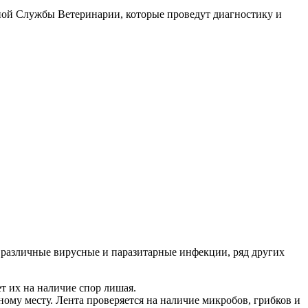
ной Службы Ветеринарии, которые проведут диагностику и
, различные вирусные и паразитарные инфекции, ряд других
т их на наличие спор лишая.
му месту. Лента проверяется на наличие микробов, грибков и