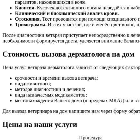
паразитов, находившихся в коже.
Биопсия.
Кусочек дефективного органа передаётся в лаб
Клинический и биохимический анализ крови.
Отоскопия.
Тест проводится при помощи специального п
Трихограмма.
Из тех участков, где изменён цвет волос
После диагностики ветврач приступает непосредственно к леч
необходимости формируется диета, уделяется внимание балан
Стоимость вызова дерматолога на дом
Цена услуг ветврача-дерматолога зависит от следующих фактор
срочности и времени вызова ветврача;
вида животного;
методов диагностики и лечения;
вида назначаемых медикаментов;
местонахождения Вашего дома (в пределах МКАД или за 
Для выезда ветеринара на дом напишите нам через форму обрат
Цены на наши услуги
Процедура